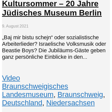
Kultursommer – 20 Jahre
Jüdisches Museum Berlin
9. August 2021
„Baj mir bistu schejn“ oder sozialistische
Arbeiter­lieder? Israelische Volks­musik oder
Beastie Boys? Die Jubiläums-Gäste geben
ganz persönliche Einblicke in den...
Video
Braunschweigisches
Landesmuseum
,
Braunschweig
,
Deutschland
,
Niedersachsen