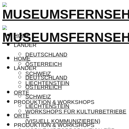
HOME
LÄNDER
DEUTSCHLAND
HOME
ÖSTERREICH
LÄNDER
SCHWEIZ
DEUTSCHLAND
LIECHTENSTEIN
ÖSTERREICH
ORTE
SCHWEIZ
PRODUKTION & WORKSHOPS
LIECHTENSTEIN
WORKSHOPS FÜR KULTURBETRIEBE
ORTE
(VISUELL KOMMUNIZIEREN)
PRODUKTION & WORKSHOPS