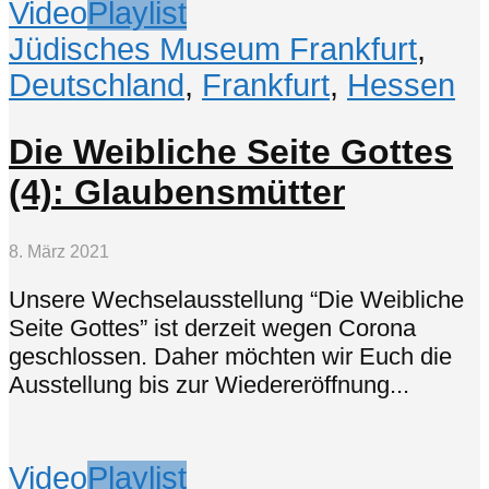
Video
Playlist
Jüdisches Museum Frankfurt
,
Deutschland
,
Frankfurt
,
Hessen
Die Weibliche Seite Gottes
(4): Glaubensmütter
8. März 2021
Unsere Wechselausstellung “Die Weibliche
Seite Gottes” ist derzeit wegen Corona
geschlossen. Daher möchten wir Euch die
Ausstellung bis zur Wiedereröffnung...
Video
Playlist