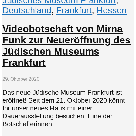
Jüdisches Museum Frankfurt
,
Deutschland
,
Frankfurt
,
Hessen
Videobotschaft von Mirna
Funk zur Neueröffnung des
Jüdischen Museums
Frankfurt
29. Oktober 2020
Das neue Jüdische Museum Frankfurt ist
eröffnet! Seit dem 21. Oktober 2020 könnt
Ihr unser neues Haus mit einer
Dauerausstellung besuchen. Eine der
Botschafterinnen...