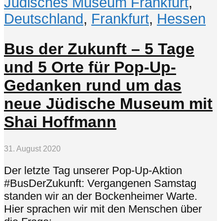
Jüdisches Museum Frankfurt
,
Deutschland
,
Frankfurt
,
Hessen
Bus der Zukunft – 5 Tage
und 5 Orte für Pop-Up-
Gedanken rund um das
neue Jüdische Museum mit
Shai Hoffmann
31. August 2020
Der letzte Tag unserer Pop-Up-Aktion
#BusDerZukunft: Vergangenen Samstag
standen wir an der Bockenheimer Warte.
Hier sprachen wir mit den Menschen über