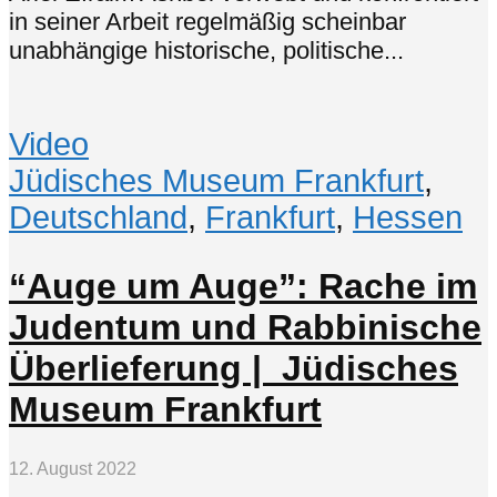
in seiner Arbeit regelmäßig scheinbar
unabhängige historische, politische...
Video
Jüdisches Museum Frankfurt
,
Deutschland
,
Frankfurt
,
Hessen
“Auge um Auge”: Rache im
Judentum und Rabbinische
Überlieferung | Jüdisches
Museum Frankfurt
12. August 2022