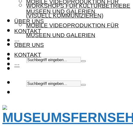
MOBILE VIDEOPRODUKTION FÜR
WORKSHOPS FÜR KULTURBETRIEBE
MUSEEN UND GALERIEN
(VISUELL KOMMUNIZIEREN)
ÜBER UNS
MOBILE VIDEOPRODUKTION FÜR
KONTAKT
MUSEEN UND GALERIEN
···
ÜBER UNS
KONTAKT
···