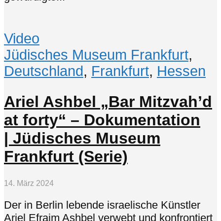
Video
Jüdisches Museum Frankfurt
,
Deutschland
,
Frankfurt
,
Hessen
Ariel Ashbel „Bar Mitzvah’d
at forty“ – Dokumentation
| Jüdisches Museum
Frankfurt (Serie)
14. März 2024
Der in Berlin lebende israelische Künstler
Ariel Efraim Ashbel verwebt und konfrontiert