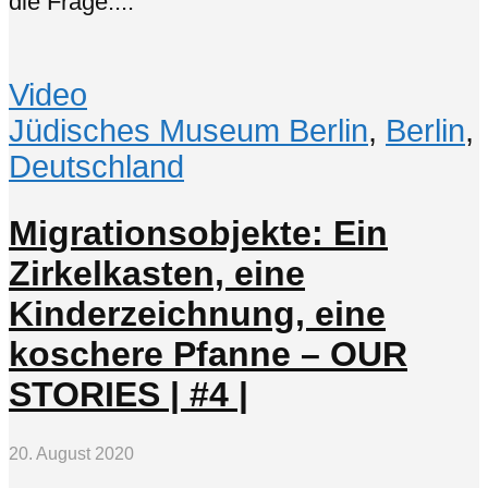
die Frage:...
Video
Jüdisches Museum Berlin
,
Berlin
,
Deutschland
Migrationsobjekte: Ein
Zirkelkasten, eine
Kinderzeichnung, eine
koschere Pfanne – OUR
STORIES | #4 |
20. August 2020