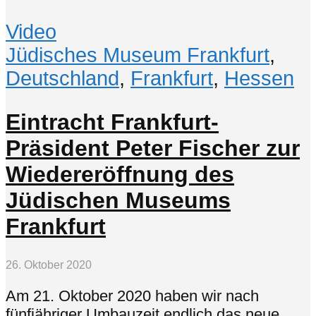
Video
Jüdisches Museum Frankfurt
,
Deutschland
,
Frankfurt
,
Hessen
Eintracht Frankfurt-
Präsident Peter Fischer zur
Wiedereröffnung des
Jüdischen Museums
Frankfurt
26. Oktober 2020
Am 21. Oktober 2020 haben wir nach
fünfjähriger Umbauzeit endlich das neue