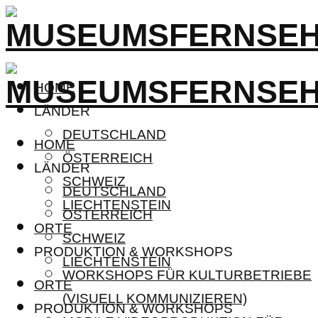
HOME
LÄNDER
DEUTSCHLAND
HOME
ÖSTERREICH
LÄNDER
SCHWEIZ
DEUTSCHLAND
LIECHTENSTEIN
ÖSTERREICH
ORTE
SCHWEIZ
PRODUKTION & WORKSHOPS
LIECHTENSTEIN
WORKSHOPS FÜR KULTURBETRIEBE
ORTE
(VISUELL KOMMUNIZIEREN)
PRODUKTION & WORKSHOPS