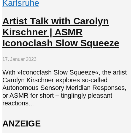
Karlsruhe
Artist Talk with Carolyn
Kirschner | ASMR
Iconoclash Slow Squeeze
17. Januar 2023
With »Iconoclash Slow Squeeze«, the artist
Carolyn Kirschner explores so-called
Autonomous Sensory Meridian Responses,
or ASMR for short – tinglingly pleasant
reactions...
ANZEIGE