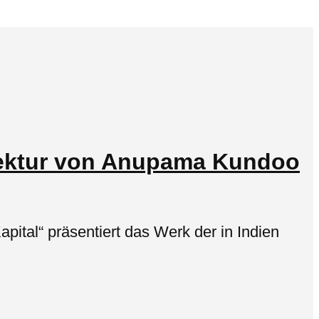
hitektur von Anupama Kundoo
pital“ präsentiert das Werk der in Indien