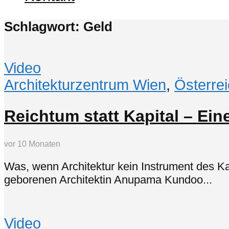
Schlagwort: Geld
Video
Architekturzentrum Wien
,
Österre
Reichtum statt Kapital – Ei
vor 10 Monaten
Was, wenn Architektur kein Instrument des Kap
geborenen Architektin Anupama Kundoo...
Video