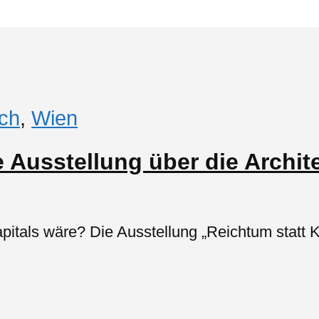
ich
,
Wien
ne Ausstellung über die Arc
itals wäre? Die Ausstellung „Reichtum statt Ka