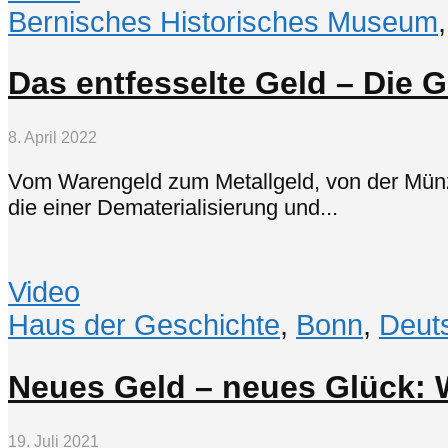
Bernisches Historisches Museum
Das entfesselte Geld – Die 
8. April 2022
Vom Warengeld zum Metallgeld, von der Münz
die einer Dematerialisierung und...
Video
Haus der Geschichte
,
Bonn
,
Deut
Neues Geld – neues Glück:
19. Juli 2021