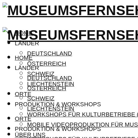
HOME
LÄNDER
DEUTSCHLAND
HOME
ÖSTERREICH
LÄNDER
SCHWEIZ
DEUTSCHLAND
LIECHTENSTEIN
ÖSTERREICH
ORTE
SCHWEIZ
PRODUKTION & WORKSHOPS
LIECHTENSTEIN
WORKSHOPS FÜR KULTURBETRIEBE (
ORTE
MOBILE VIDEOPRODUKTION FÜR MUS
PRODUKTION & WORKSHOPS
ÜBER UNS