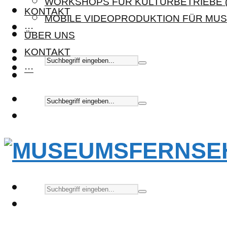
WORKSHOPS FÜR KULTURBETRIEBE (
KONTAKT
MOBILE VIDEOPRODUKTION FÜR MUS
···
ÜBER UNS
KONTAKT
···