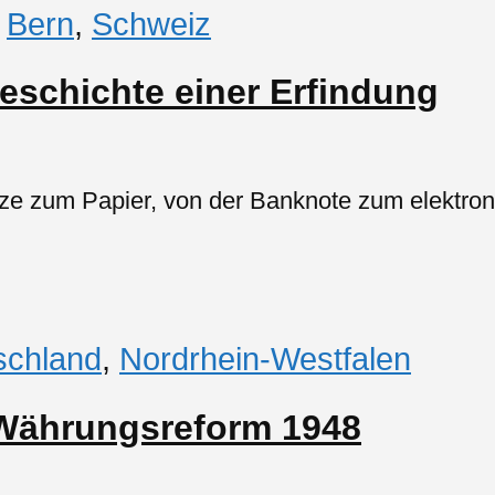
,
Bern
,
Schweiz
Geschichte einer Erfindung
e zum Papier, von der Banknote zum elektroni
schland
,
Nordrhein-Westfalen
 Währungsreform 1948