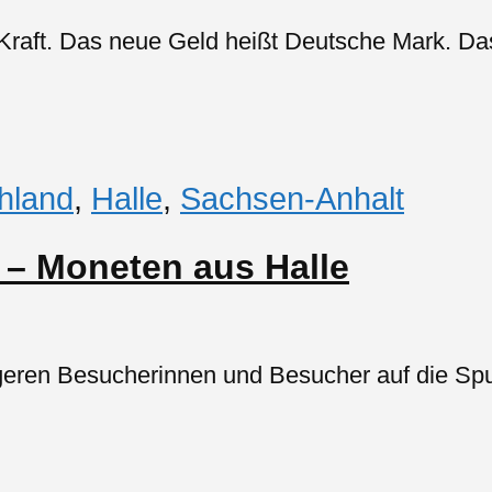
 Kraft. Das neue Geld heißt Deutsche Mark. Das
hland
,
Halle
,
Sachsen-Anhalt
 – Moneten aus Halle
geren Besucherinnen und Besucher auf die Spu