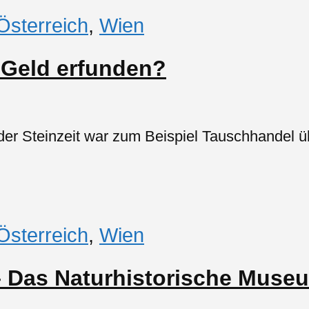
Österreich
,
Wien
 Geld erfunden?
er Steinzeit war zum Beispiel Tauschhandel üb
Österreich
,
Wien
– Das Naturhistorische Museu