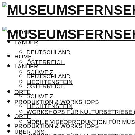
HOME
LÄNDER
DEUTSCHLAND
HOME
ÖSTERREICH
LÄNDER
SCHWEIZ
DEUTSCHLAND
LIECHTENSTEIN
ÖSTERREICH
ORTE
SCHWEIZ
PRODUKTION & WORKSHOPS
LIECHTENSTEIN
WORKSHOPS FÜR KULTURBETRIEBE (
ORTE
MOBILE VIDEOPRODUKTION FÜR MUS
PRODUKTION & WORKSHOPS
ÜBER UNS