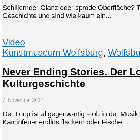
Schillernder Glanz oder spröde Oberfläche? 
Geschichte und sind wie kaum ein...
Video
Kunstmuseum Wolfsburg
,
Wolfsbu
Never Ending Stories. Der Lo
Kulturgeschichte
7. November 2017
Der Loop ist allgegenwärtig – ob in der Musi
Kaminfeuer endlos flackern oder Fische...