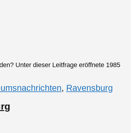
eden? Unter dieser Leitfrage eröffnete 1985
umsnachrichten
,
Ravensburg
rg