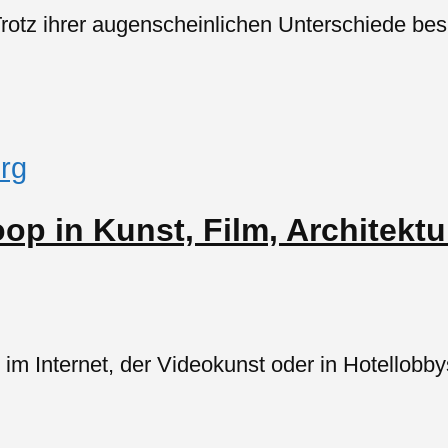
Trotz ihrer augenscheinlichen Unterschiede b
rg
op in Kunst, Film, Architektur
k, im Internet, der Videokunst oder in Hotell