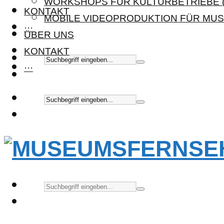
WORKSHOPS FÜR KULTURBETRIEBE (
KONTAKT
MOBILE VIDEOPRODUKTION FÜR MUS
···
ÜBER UNS
KONTAKT
···