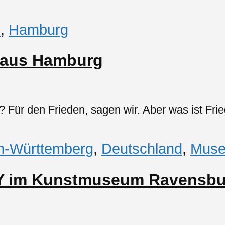
d
,
Hamburg
thaus Hamburg
r? Für den Frieden, sagen wir. Aber was ist Fri
n-Württemberg
,
Deutschland
,
Muse
Y im Kunstmuseum Ravensbu