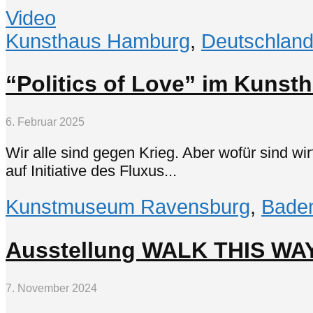
Video
Kunsthaus Hamburg
,
Deutschlan
“Politics of Love” im Kuns
6. Februar 2025
Wir alle sind gegen Krieg. Aber wofür sind wi
auf Initiative des Fluxus...
Kunstmuseum Ravensburg
,
Bade
Ausstellung WALK THIS WA
7. November 2024