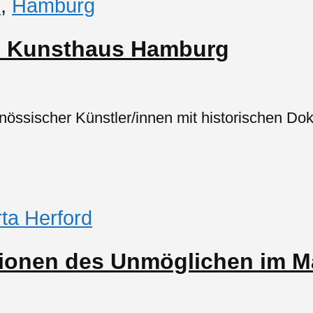
d
,
Hamburg
m Kunsthaus Hamburg
nössischer Künstler/innen mit historischen D
ta Herford
tionen des Unmöglichen im M