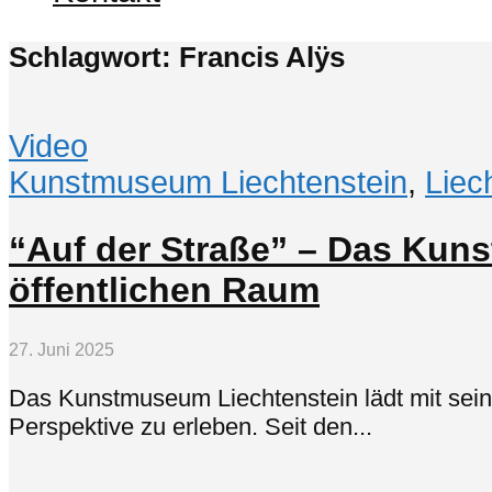
Schlagwort: Francis Alÿs
Video
Kunstmuseum Liechtenstein
,
Liec
“Auf der Straße” – Das Kun
öffentlichen Raum
27. Juni 2025
Das Kunstmuseum Liechtenstein lädt mit seine
Perspektive zu erleben. Seit den...