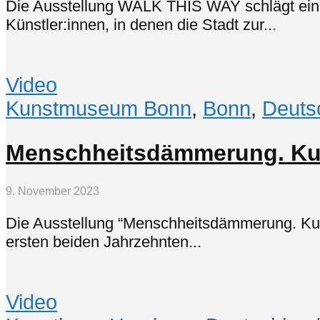
Die Ausstellung WALK THIS WAY schlägt eine
Künstler:innen, in denen die Stadt zur...
Video
Kunstmuseum Bonn
,
Bonn
,
Deuts
Menschheitsdämmerung. Ku
9. November 2023
Die Ausstellung “Menschheitsdämmerung. Kun
ersten beiden Jahrzehnten...
Video