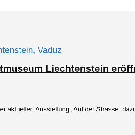
htenstein
,
Vaduz
stmuseum Liechtenstein eröf
r aktuellen Ausstellung „Auf der Strasse“ daz