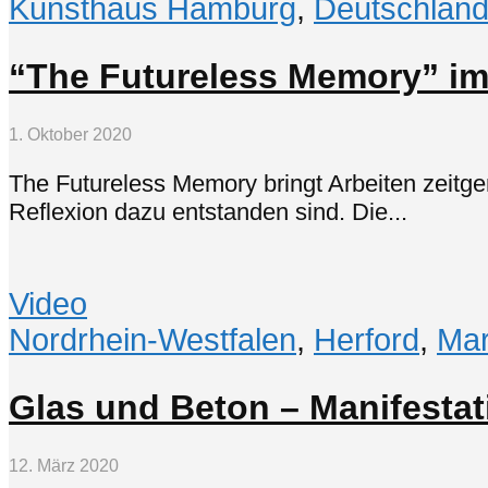
Kunsthaus Hamburg
,
Deutschlan
“The Futureless Memory” i
1. Oktober 2020
The Futureless Memory bringt Arbeiten zeitge
Reflexion dazu entstanden sind. Die...
Video
Nordrhein-Westfalen
,
Herford
,
Mar
Glas und Beton – Manifesta
12. März 2020