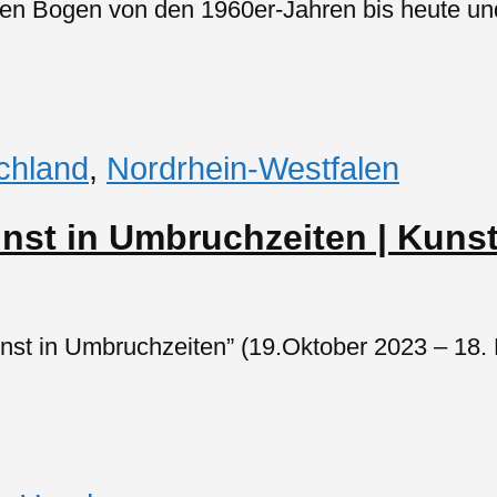
n Bogen von den 1960er-Jahren bis heute und 
chland
,
Nordrhein-Westfalen
nst in Umbruchzeiten | Kun
st in Umbruchzeiten” (19.Oktober 2023 – 18. 