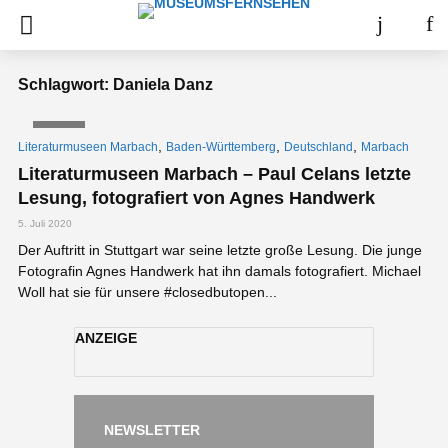
Schlagwort: Daniela Danz
VIDEO
,
,
,
Literaturmuseen Marbach
Baden-Württemberg
Deutschland
Marbach
Literaturmuseen Marbach – Paul Celans letzte
Lesung, fotografiert von Agnes Handwerk
5. Juli 2020
Der Auftritt in Stuttgart war seine letzte große Lesung. Die junge
Fotografin Agnes Handwerk hat ihn damals fotografiert. Michael
Woll hat sie für unsere #closedbutopen...
ANZEIGE
NEWSLETTER