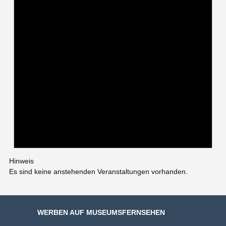
Hinweis
Es sind keine anstehenden Veranstaltungen vorhanden.
WERBEN AUF MUSEUMSFERNSEHEN