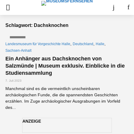
Schlagwort: Dachsknochen
VIDEO
,
,
,
Landesmuseum für Vorgeschichte Halle
Deutschland
Halle
Sachsen-Anhalt
Ein Anhänger aus Dachsknochen von
Salzmünde | Museum exklusiv. Einblicke in die
Studiensammlung
7. Juli 2023
Manchmal sind es die vermeintlich unscheinbaren
archäologischen Funde, die die spannendsten Geschichten
erzählen. Im Zuge archäologischer Ausgrabungen im Vorfeld
des...
ANZEIGE