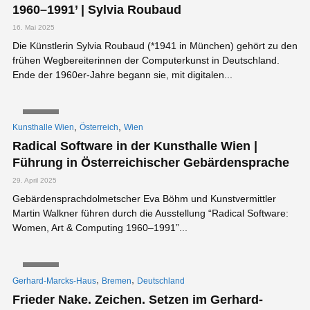
1960–1991’ | Sylvia Roubaud
16. Mai 2025
Die Künstlerin Sylvia Roubaud (*1941 in München) gehört zu den
frühen Wegbereiterinnen der Computerkunst in Deutschland.
Ende der 1960er-Jahre begann sie, mit digitalen...
VIDEO
,
,
Kunsthalle Wien
Österreich
Wien
Radical Software in der Kunsthalle Wien |
Führung in Österreichischer Gebärdensprache
29. April 2025
Gebärdensprachdolmetscher Eva Böhm und Kunstvermittler
Martin Walkner führen durch die Ausstellung “Radical Software:
Women, Art & Computing 1960–1991”...
VIDEO
,
,
Gerhard-Marcks-Haus
Bremen
Deutschland
Frieder Nake. Zeichen. Setzen im Gerhard-