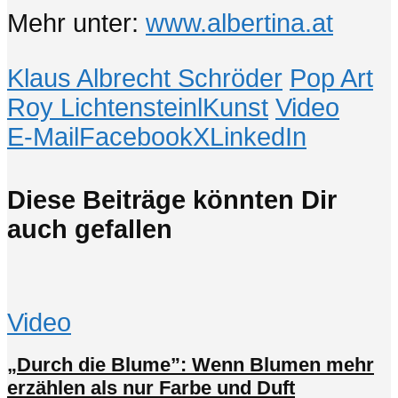
Mehr unter:
www.albertina.at
Klaus Albrecht Schröder
Pop Art
Roy LichtensteinlKunst
Video
E-Mail
Facebook
X
LinkedIn
Diese Beiträge könnten Dir
auch gefallen
Video
„Durch die Blume”: Wenn Blumen mehr
erzählen als nur Farbe und Duft