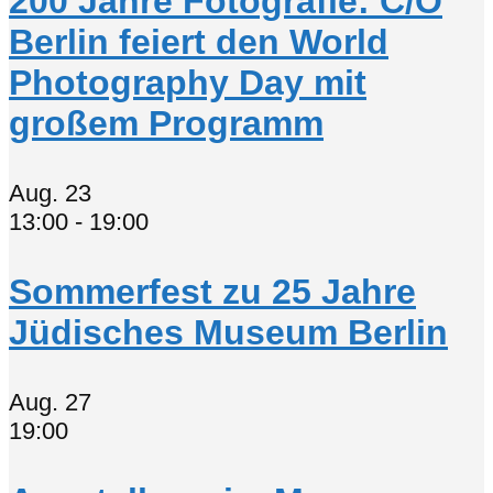
200 Jahre Fotografie: C/O
Berlin feiert den World
Photography Day mit
großem Programm
Aug.
23
13:00
-
19:00
Sommerfest zu 25 Jahre
Jüdisches Museum Berlin
Aug.
27
19:00