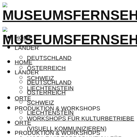
HOME
LÄNDER
DEUTSCHLAND
HOME
ÖSTERREICH
LÄNDER
SCHWEIZ
DEUTSCHLAND
LIECHTENSTEIN
ÖSTERREICH
ORTE
SCHWEIZ
PRODUKTION & WORKSHOPS
LIECHTENSTEIN
WORKSHOPS FÜR KULTURBETRIEBE
ORTE
(VISUELL KOMMUNIZIEREN)
PRODUKTION & WORKSHOPS