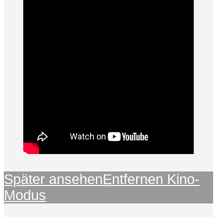
Später ansehen
Entfernen
Kino-
Modus