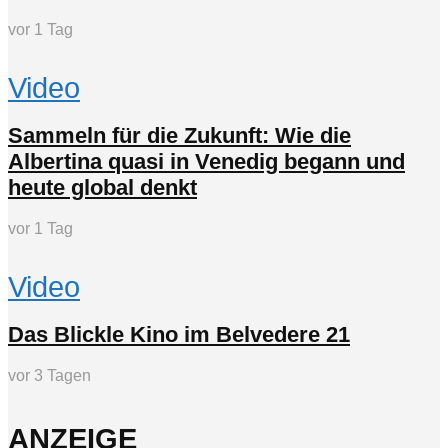
vor 1 Tag
Video
Sammeln für die Zukunft: Wie die
Albertina quasi in Venedig begann und
heute global denkt
vor 1 Tag
Video
Das Blickle Kino im Belvedere 21
vor 3 Tagen
ANZEIGE