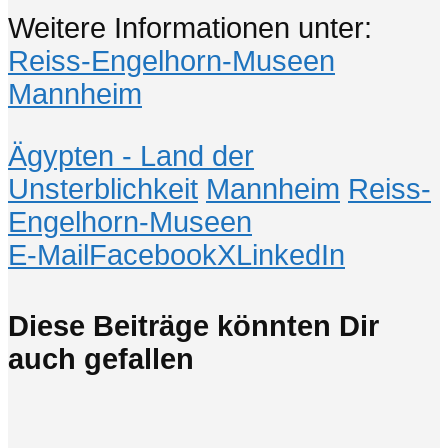
Weitere Informationen unter:
Reiss-Engelhorn-Museen
Mannheim
Ägypten - Land der
Unsterblichkeit
Mannheim
Reiss-
Engelhorn-Museen
E-Mail
Facebook
X
LinkedIn
Diese Beiträge könnten Dir
auch gefallen