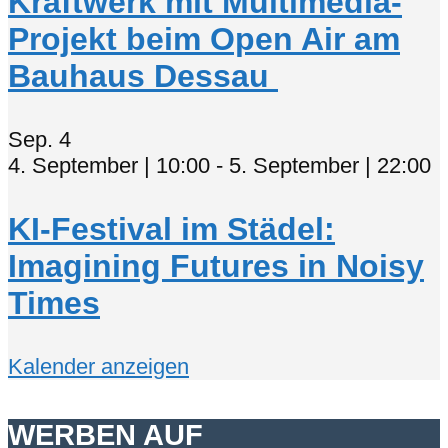
Kraftwerk mit Multimedia-
Projekt beim Open Air am
Bauhaus Dessau
Sep.
4
4. September | 10:00
-
5. September | 22:00
KI-Festival im Städel:
Imagining Futures in Noisy
Times
Kalender anzeigen
WERBEN AUF