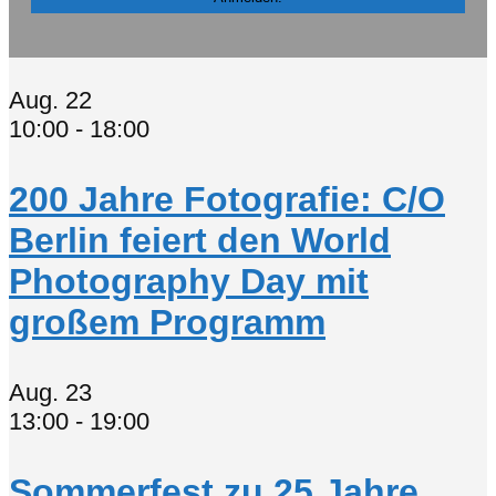
Aug.
22
10:00
-
18:00
200 Jahre Fotografie: C/O
Berlin feiert den World
Photography Day mit
großem Programm
Aug.
23
13:00
-
19:00
Sommerfest zu 25 Jahre