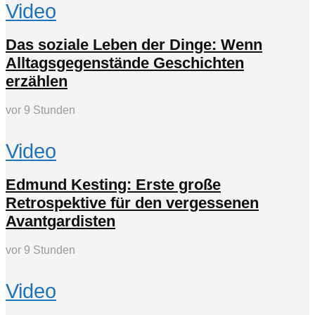
Video
Das soziale Leben der Dinge: Wenn
Alltagsgegenstände Geschichten
erzählen
vor 9 Stunden
Video
Edmund Kesting: Erste große
Retrospektive für den vergessenen
Avantgardisten
vor 9 Stunden
Video