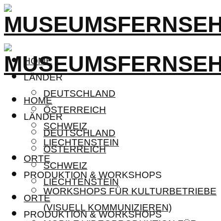
HOME
LÄNDER
DEUTSCHLAND
HOME
ÖSTERREICH
LÄNDER
SCHWEIZ
DEUTSCHLAND
LIECHTENSTEIN
ÖSTERREICH
ORTE
SCHWEIZ
PRODUKTION & WORKSHOPS
LIECHTENSTEIN
WORKSHOPS FÜR KULTURBETRIEBE
ORTE
(VISUELL KOMMUNIZIEREN)
PRODUKTION & WORKSHOPS