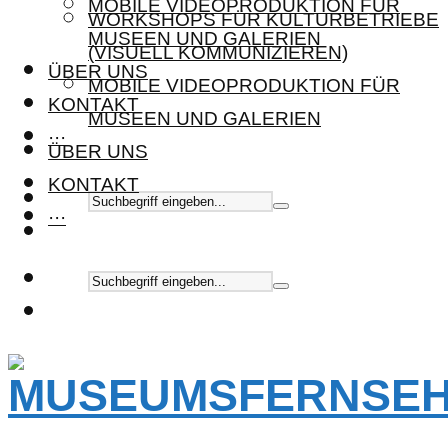
MOBILE VIDEOPRODUKTION FÜR
WORKSHOPS FÜR KULTURBETRIEBE
MUSEEN UND GALERIEN
(VISUELL KOMMUNIZIEREN)
ÜBER UNS
MOBILE VIDEOPRODUKTION FÜR
KONTAKT
MUSEEN UND GALERIEN
···
ÜBER UNS
KONTAKT
···