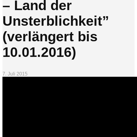
– Land der
Unsterblichkeit”
(verlängert bis
10.01.2016)
7. Juli 2015