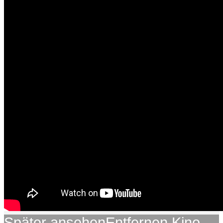
Später ansehen
Entfernen
Kino-