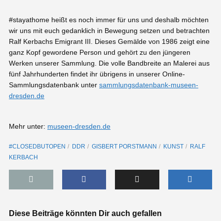
#stayathome heißt es noch immer für uns und deshalb möchten
wir uns mit euch gedanklich in Bewegung setzen und betrachten
Ralf Kerbachs Emigrant III. Dieses Gemälde von 1986 zeigt eine
ganz Kopf gewordene Person und gehört zu den jüngeren
Werken unserer Sammlung. Die volle Bandbreite an Malerei aus
fünf Jahrhunderten findet ihr übrigens in unserer Online-
Sammlungsdatenbank unter
sammlungsdatenbank-museen-
dresden.de
Mehr unter:
museen-dresden.de
#CLOSEDBUTOPEN
DDR
GISBERT PORSTMANN
KUNST
RALF
KERBACH
Diese Beiträge könnten Dir auch gefallen