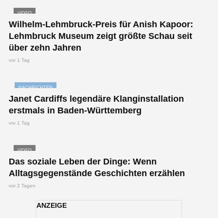
VIDEO
Wilhelm-Lehmbruck-Preis für Anish Kapoor:
Lehmbruck Museum zeigt größte Schau seit
über zehn Jahren
vor 1 Tag
NACHRICHTEN
Janet Cardiffs legendäre Klanginstallation
erstmals in Baden-Württemberg
vor 1 Tag
VIDEO
Das soziale Leben der Dinge: Wenn
Alltagsgegenstände Geschichten erzählen
vor 2 Tagen
ANZEIGE