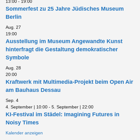
13:00
-
19:00
Sommerfest zu 25 Jahre Jüdisches Museum
Berlin
Aug.
27
19:00
Ausstellung im Museum Angewandte Kunst
hinterfragt die Gestaltung demokratischer
Symbole
Aug.
28
20:00
Kraftwerk mit Multimedia-Projekt beim Open Air
am Bauhaus Dessau
Sep.
4
4. September | 10:00
-
5. September | 22:00
KI-Festival im Städel: Imagining Futures in
Noisy Times
Kalender anzeigen