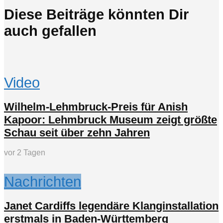
Diese Beiträge könnten Dir
auch gefallen
Video
Wilhelm-Lehmbruck-Preis für Anish
Kapoor: Lehmbruck Museum zeigt größte
Schau seit über zehn Jahren
vor 2 Tagen
Nachrichten
Janet Cardiffs legendäre Klanginstallation
erstmals in Baden-Württemberg