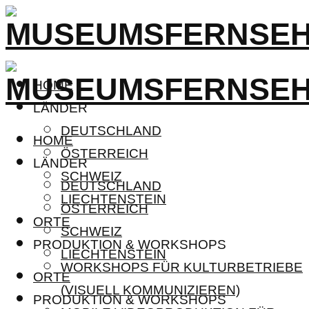
HOME
LÄNDER
DEUTSCHLAND
HOME
ÖSTERREICH
LÄNDER
SCHWEIZ
DEUTSCHLAND
LIECHTENSTEIN
ÖSTERREICH
ORTE
SCHWEIZ
PRODUKTION & WORKSHOPS
LIECHTENSTEIN
WORKSHOPS FÜR KULTURBETRIEBE
ORTE
(VISUELL KOMMUNIZIEREN)
PRODUKTION & WORKSHOPS