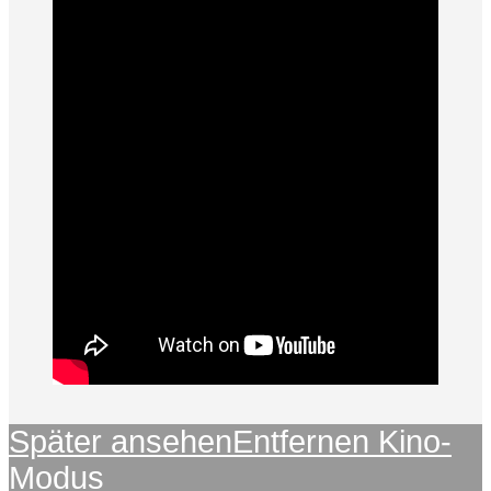
Später ansehen
Entfernen
Kino-
Modus