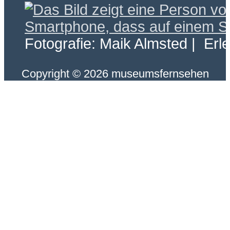
Fotografie: Maik Almsted | Erl
Copyright © 2026 museumsfernsehen