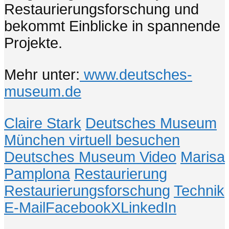
Restaurierungsforschung und
bekommt Einblicke in spannende
Projekte.
Mehr unter:
www.deutsches-
museum.de
Claire Stark
Deutsches Museum
München virtuell besuchen
Deutsches Museum Video
Marisa
Pamplona
Restaurierung
Restaurierungsforschung
Technik
E-Mail
Facebook
X
LinkedIn