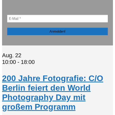
Aug.
22
10:00
-
18:00
200 Jahre Fotografie: C/O
Berlin feiert den World
Photography Day mit
großem Programm