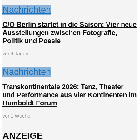
Nachrichten
C/O Berlin startet in die Saison: Vier neue
Ausstellungen zwischen Fotografie,
Politik und Poesie
vor 4 Tagen
Nachrichten
Transkontinentale 2026: Tanz, Theater
und Performance aus vier Kontinenten im
Humboldt Forum
vor 1 Woche
ANZEIGE