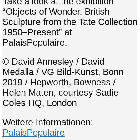
Take a look at the exhibition
“Objects of Wonder. British
Sculpture from the Tate Collection
1950–Present” at
PalaisPopulaire.
© David Annesley / David
Medalla / VG Bild-Kunst, Bonn
2019 / Hepworth, Bowness /
Helen Maten, courtesy Sadie
Coles HQ, London
Weitere Informationen:
PalaisPopulaire