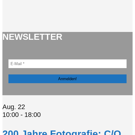
NEWSLETTER
Aug.
22
10:00
-
18:00
200 Jahre Fotografie: C/O