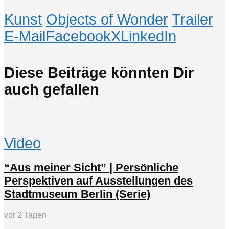
Kunst
Objects of Wonder
Trailer
E-Mail
Facebook
X
LinkedIn
Diese Beiträge könnten Dir
auch gefallen
Video
“Aus meiner Sicht” | Persönliche
Perspektiven auf Ausstellungen des
Stadtmuseum Berlin (Serie)
vor 2 Tagen