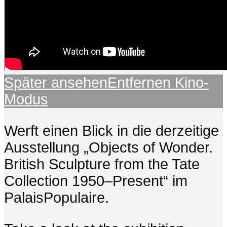
Später ansehen
Entfernen
Kino-
Modus
Werft einen Blick in die derzeitige
Ausstellung „Objects of Wonder.
British Sculpture from the Tate
Collection 1950–Present“ im
PalaisPopulaire.