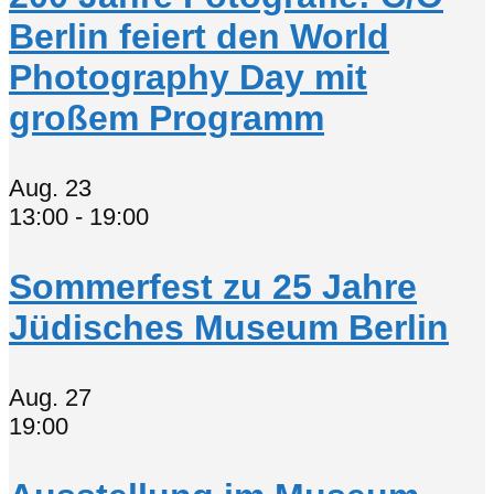
Berlin feiert den World
Photography Day mit
großem Programm
Aug.
23
13:00
-
19:00
Sommerfest zu 25 Jahre
Jüdisches Museum Berlin
Aug.
27
19:00