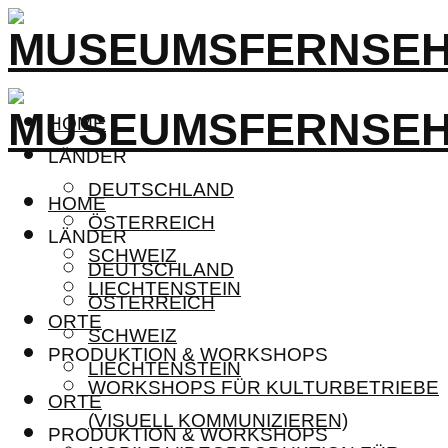
HOME
LÄNDER
DEUTSCHLAND
HOME
ÖSTERREICH
LÄNDER
SCHWEIZ
DEUTSCHLAND
LIECHTENSTEIN
ÖSTERREICH
ORTE
SCHWEIZ
PRODUKTION & WORKSHOPS
LIECHTENSTEIN
WORKSHOPS FÜR KULTURBETRIEBE
ORTE
(VISUELL KOMMUNIZIEREN)
PRODUKTION & WORKSHOPS