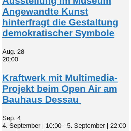
Ausstellung im Museum
Angewandte Kunst
hinterfragt die Gestaltung
demokratischer Symbole
Aug.
28
20:00
Kraftwerk mit Multimedia-
Projekt beim Open Air am
Bauhaus Dessau
Sep.
4
4. September | 10:00
-
5. September | 22:00