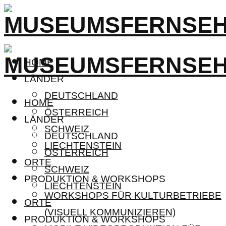
HOME
LÄNDER
DEUTSCHLAND
HOME
ÖSTERREICH
LÄNDER
SCHWEIZ
DEUTSCHLAND
LIECHTENSTEIN
ÖSTERREICH
ORTE
SCHWEIZ
PRODUKTION & WORKSHOPS
LIECHTENSTEIN
WORKSHOPS FÜR KULTURBETRIEBE
ORTE
(VISUELL KOMMUNIZIEREN)
PRODUKTION & WORKSHOPS