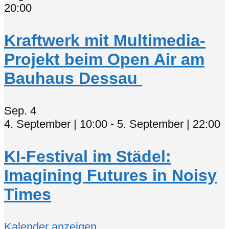
20:00
Kraftwerk mit Multimedia-
Projekt beim Open Air am
Bauhaus Dessau
Sep.
4
4. September | 10:00
-
5. September | 22:00
KI-Festival im Städel:
Imagining Futures in Noisy
Times
Kalender anzeigen