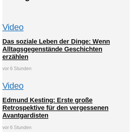
Video
Das soziale Leben der Dinge: Wenn
Alltagsgegenstände Geschichten
erzählen
vor 6 Stunden
Video
Edmund Kesting: Erste große
Retrospektive für den vergessenen
Avantgardisten
vor 6 Stunden