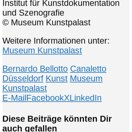
Institut für Kunstdokumentation
und Szenografie
© Museum Kunstpalast
Weitere Informationen unter:
Museum Kunstpalast
Bernardo Bellotto
Canaletto
Düsseldorf
Kunst
Museum
Kunstpalast
E-Mail
Facebook
X
LinkedIn
Diese Beiträge könnten Dir
auch gefallen