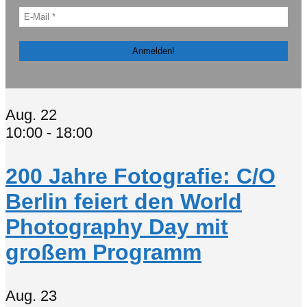
Aug.
22
10:00
-
18:00
200 Jahre Fotografie: C/O
Berlin feiert den World
Photography Day mit
großem Programm
Aug.
23