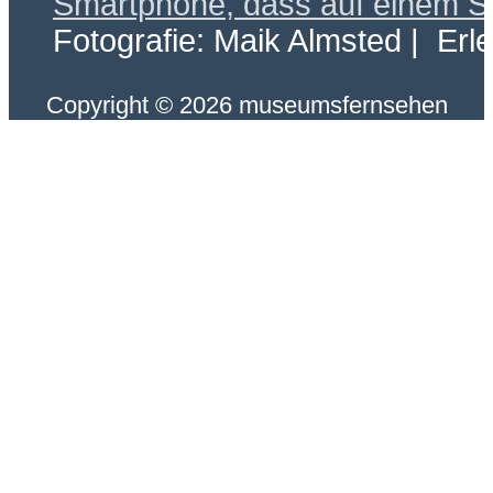
Fotografie: Maik Almsted | Erl
Copyright © 2026 museumsfernsehen