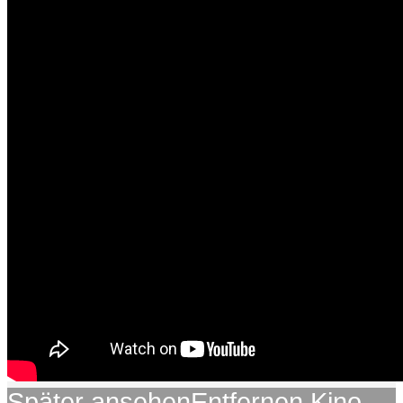
Später ansehen
Entfernen
Kino-