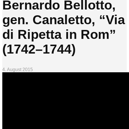
Bernardo Bellotto,
gen. Canaletto, “Via
di Ripetta in Rom”
(1742–1744)
4. August 2015