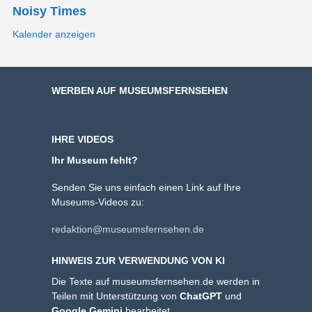
Noisy Times
Kalender anzeigen
WERBEN AUF MUSEUMSFERNSEHEN
IHRE VIDEOS
Ihr Museum fehlt?
Senden Sie uns einfach einen Link auf Ihre
Museums-Videos zu:
redaktion@museumsfernsehen.de
HINWEIS ZUR VERWENDUNG VON KI
Die Texte auf museumsfernsehen.de werden in
Teilen mit Unterstützung von
ChatGPT
und
Google Gemini
bearbeitet.