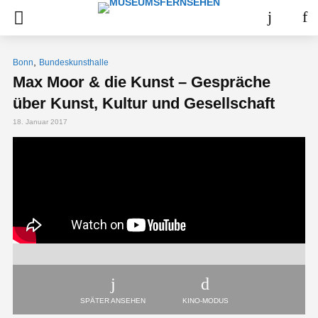
,
Bonn
Bundeskunsthalle
Max Moor & die Kunst – Gespräche
über Kunst, Kultur und Gesellschaft
18. Januar 2017
SPÄTER ANSEHEN
KINO-MODUS