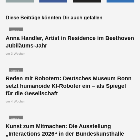
Diese Beiträge könnten Dir auch gefallen
VIDEO
Anna Handler, Artist in Residence im Beethoven
Jubiläums-Jahr
vor 3 Wochen
VIDEO
Reden mit Robotern: Deutsches Museum Bonn
setzt humanoide KI-Roboter ein – als Spiegel
für die Gesellschaft
vor 4 Wochen
VIDEO
Kunst zum Mitmachen: Die Ausstellung
„Interactions 2026“ in der Bundeskunsthalle