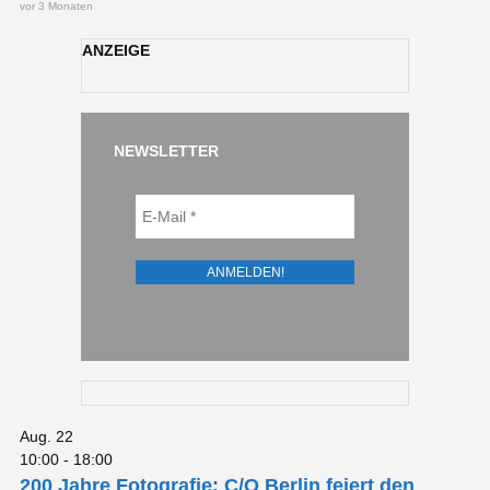
vor 3 Monaten
ANZEIGE
NEWSLETTER
Aug.
22
10:00
-
18:00
200 Jahre Fotografie: C/O Berlin feiert den