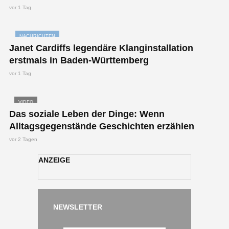
vor 1 Tag
NACHRICHTEN
Janet Cardiffs legendäre Klanginstallation
erstmals in Baden-Württemberg
vor 1 Tag
VIDEO
Das soziale Leben der Dinge: Wenn
Alltagsgegenstände Geschichten erzählen
vor 2 Tagen
ANZEIGE
NEWSLETTER