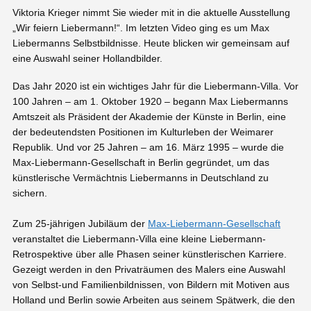
Viktoria Krieger nimmt Sie wieder mit in die aktuelle Ausstellung
„Wir feiern Liebermann!“. Im letzten Video ging es um Max
Liebermanns Selbstbildnisse. Heute blicken wir gemeinsam auf
eine Auswahl seiner Hollandbilder.
Das Jahr 2020 ist ein wichtiges Jahr für die Liebermann-Villa. Vor
100 Jahren – am 1. Oktober 1920 – begann Max Liebermanns
Amtszeit als Präsident der Akademie der Künste in Berlin, eine
der bedeutendsten Positionen im Kulturleben der Weimarer
Republik. Und vor 25 Jahren – am 16. März 1995 – wurde die
Max-Liebermann-Gesellschaft in Berlin gegründet, um das
künstlerische Vermächtnis Liebermanns in Deutschland zu
sichern.
Zum 25-jährigen Jubiläum der
Max-Liebermann-Gesellschaft
veranstaltet die Liebermann-Villa eine kleine Liebermann-
Retrospektive über alle Phasen seiner künstlerischen Karriere.
Gezeigt werden in den Privaträumen des Malers eine Auswahl
von Selbst-und Familienbildnissen, von Bildern mit Motiven aus
Holland und Berlin sowie Arbeiten aus seinem Spätwerk, die den