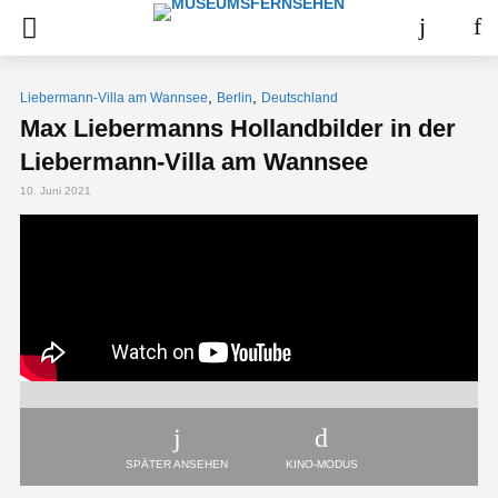
,
,
Liebermann-Villa am Wannsee
Berlin
Deutschland
Max Liebermanns Hollandbilder in der
Liebermann-Villa am Wannsee
10. Juni 2021
SPÄTER ANSEHEN
KINO-MODUS