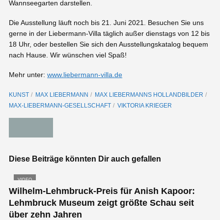
Wannseegarten darstellen.
Die Ausstellung läuft noch bis 21. Juni 2021. Besuchen Sie uns
gerne in der Liebermann-Villa täglich außer dienstags von 12 bis
18 Uhr, oder bestellen Sie sich den Ausstellungskatalog bequem
nach Hause. Wir wünschen viel Spaß!
Mehr unter:
www.liebermann-villa.de
KUNST
MAX LIEBERMANN
MAX LIEBERMANNS HOLLANDBILDER
MAX-LIEBERMANN-GESELLSCHAFT
VIKTORIA KRIEGER
Diese Beiträge könnten Dir auch gefallen
VIDEO
Wilhelm-Lehmbruck-Preis für Anish Kapoor:
Lehmbruck Museum zeigt größte Schau seit
über zehn Jahren