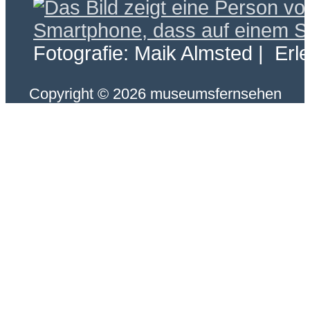
Fotografie: Maik Almsted | Erl
Copyright © 2026 museumsfernsehen