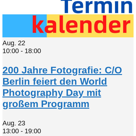
Aug.
22
10:00
-
18:00
200 Jahre Fotografie: C/O
Berlin feiert den World
Photography Day mit
großem Programm
Aug.
23
13:00
-
19:00