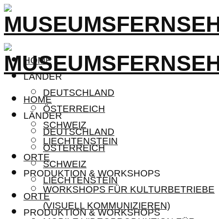
HOME
LÄNDER
DEUTSCHLAND
HOME
ÖSTERREICH
LÄNDER
SCHWEIZ
DEUTSCHLAND
LIECHTENSTEIN
ÖSTERREICH
ORTE
SCHWEIZ
PRODUKTION & WORKSHOPS
LIECHTENSTEIN
WORKSHOPS FÜR KULTURBETRIEBE
ORTE
(VISUELL KOMMUNIZIEREN)
PRODUKTION & WORKSHOPS