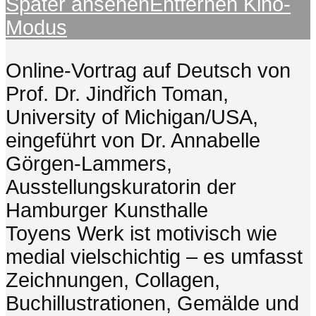
Später ansehen
Entfernen
Kino-
Modus
Online-Vortrag auf Deutsch von
Prof. Dr. Jindřich Toman,
University of Michigan/USA,
eingeführt von Dr. Annabelle
Görgen-Lammers,
Ausstellungskuratorin der
Hamburger Kunsthalle
Toyens Werk ist motivisch wie
medial vielschichtig – es umfasst
Zeichnungen, Collagen,
Buchillustrationen, Gemälde und