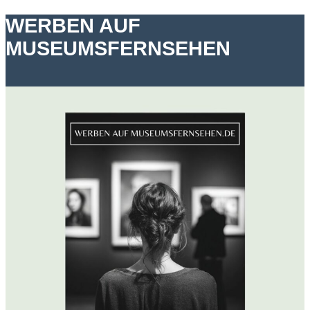
WERBEN AUF
MUSEUMSFERNSEHEN