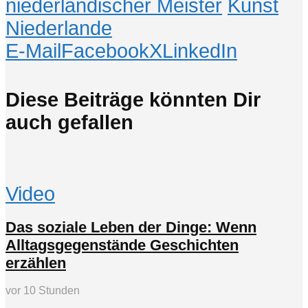
niederländischer Meister
Kunst
Niederlande
E-Mail
Facebook
X
LinkedIn
Diese Beiträge könnten Dir
auch gefallen
Video
Das soziale Leben der Dinge: Wenn
Alltagsgegenstände Geschichten
erzählen
vor 10 Stunden