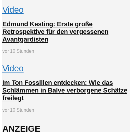
Video
Edmund Kesting: Erste große
Retrospektive für den vergessenen
Avantgardisten
vor 10 Stunden
Video
Im Ton Fossilien entdecken: Wie das
Schlämmen in Balve verborgene Schätze
freilegt
vor 10 Stunden
ANZEIGE