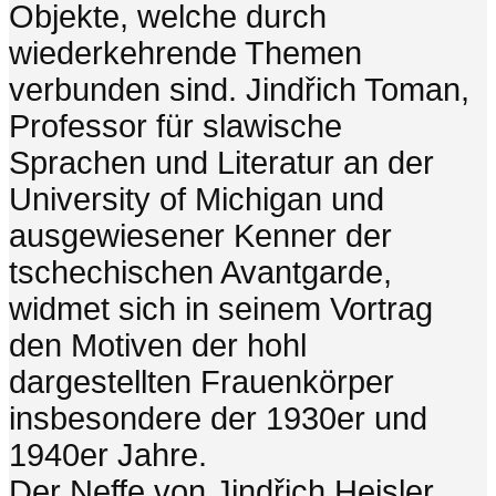
Objekte, welche durch
wiederkehrende Themen
verbunden sind. Jindřich Toman,
Professor für slawische
Sprachen und Literatur an der
University of Michigan und
ausgewiesener Kenner der
tschechischen Avantgarde,
widmet sich in seinem Vortrag
den Motiven der hohl
dargestellten Frauenkörper
insbesondere der 1930er und
1940er Jahre.
Der Neffe von Jindřich Heisler,