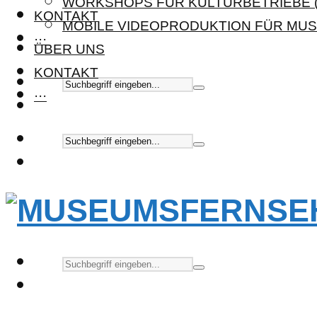
WORKSHOPS FÜR KULTURBETRIEBE (
KONTAKT
MOBILE VIDEOPRODUKTION FÜR MUS
···
ÜBER UNS
KONTAKT
···