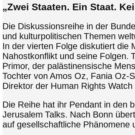
„Zwei Staaten. Ein Staat. Kei
Die Diskussionsreihe in der Bunde
und kulturpolitischen Themen welt
In der vierten Folge diskutiert di
Nahostkonflikt und seine Folgen. T
Primor, der palästinensische Mens
Tochter von Amos Oz, Fania Oz-Sa
Direktor der Human Rights Watch
Die Reihe hat ihr Pendant in den 
Jerusalem Talks. Nach Bonn übert
auf gesellschaftliche Phänomene u