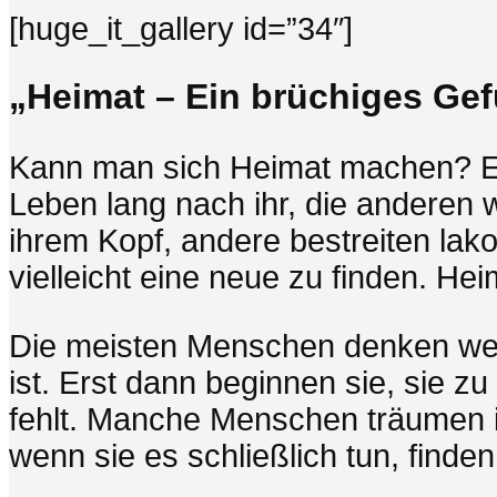
[huge_it_gallery id=”34″]
„Heimat – Ein brüchiges Gef
Kann man sich Heimat machen? Eg
Leben lang nach ihr, die anderen w
ihrem Kopf, andere bestreiten lak
vielleicht eine neue zu finden. 
Die meisten Menschen denken weni
ist. Erst dann beginnen sie, sie z
fehlt. Manche Menschen träumen 
wenn sie es schließlich tun, finde