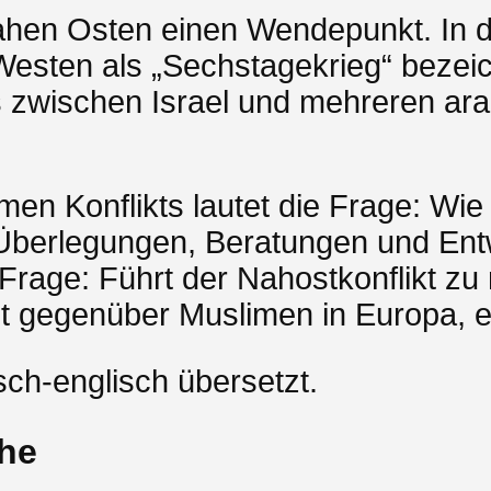
ahen Osten einen Wendepunkt. In d
Westen als „Sechstagekrieg“ bezeic
wischen Israel und mehreren arab
en Konflikts lautet die Frage: Wie
ele Überlegungen, Beratungen und Ent
ie Frage: Führt der Nahostkonflikt 
eit gegenüber Muslimen in Europa,
sch-englisch übersetzt.
ihe