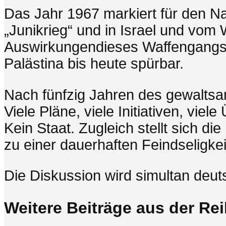
Das Jahr 1967 markiert für den N
„Junikrieg“ und in Israel und vom 
Auswirkungendieses Waffengangs z
Palästina bis heute spürbar.
Nach fünfzig Jahren des gewaltsam
Viele Pläne, viele Initiativen, vi
Kein Staat. Zugleich stellt sich d
zu einer dauerhaften Feindseligk
Die Diskussion wird simultan deut
Weitere Beiträge aus der Re