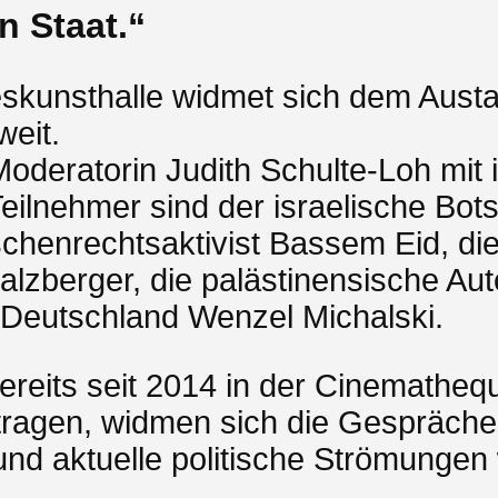
n Staat.“
skunsthalle widmet sich dem Austa
weit.
e Moderatorin Judith Schulte-Loh mi
eilnehmer sind der israelische Botsc
chenrechtsaktivist Bassem Eid, die 
lzberger, die palästinensische Aut
 Deutschland Wenzel Michalski.
bereits seit 2014 in der Cinematheq
ragen, widmen sich die Gespräche
nd aktuelle politische Strömungen