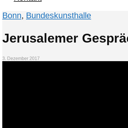
Bonn
,
Bundeskunsthalle
Jerusalemer Gesprä
3. Dezember 2017