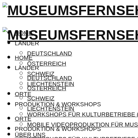
HOME
LÄNDER
DEUTSCHLAND
HOME
ÖSTERREICH
LÄNDER
SCHWEIZ
DEUTSCHLAND
LIECHTENSTEIN
ÖSTERREICH
ORTE
SCHWEIZ
PRODUKTION & WORKSHOPS
LIECHTENSTEIN
WORKSHOPS FÜR KULTURBETRIEBE (
ORTE
MOBILE VIDEOPRODUKTION FÜR MUS
PRODUKTION & WORKSHOPS
ÜBER UNS