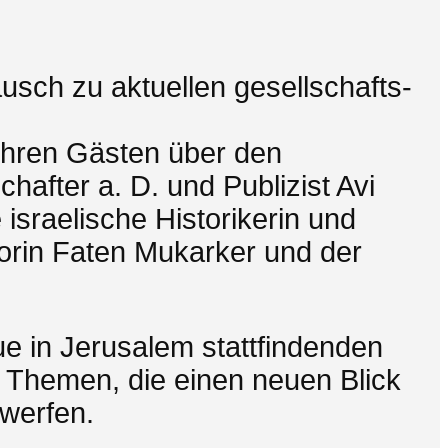
usch zu aktuellen gesellschafts-
t ihren Gästen über den
hafter a. D. und Publizist Avi
israelische Historikerin und
orin Faten Mukarker und der
ue in Jerusalem stattfindenden
 Themen, die einen neuen Blick
 werfen.