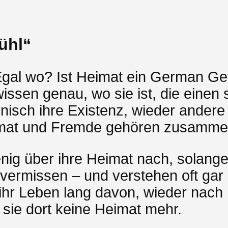
ühl“
al wo? Ist Heimat ein German Gefü
issen genau, wo sie ist, die einen 
onisch ihre Existenz, wieder ander
Heimat und Fremde gehören zusamme
g über ihre Heimat nach, solange s
u vermissen – und verstehen oft gar
ihr Leben lang davon, wieder nac
n sie dort keine Heimat mehr.