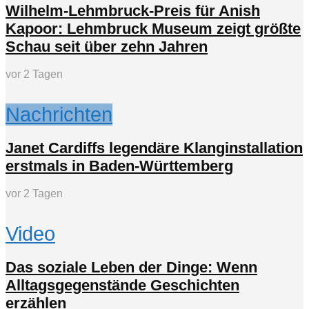
Wilhelm-Lehmbruck-Preis für Anish
Kapoor: Lehmbruck Museum zeigt größte
Schau seit über zehn Jahren
vor 2 Tagen
Nachrichten
Janet Cardiffs legendäre Klanginstallation
erstmals in Baden-Württemberg
vor 2 Tagen
Video
Das soziale Leben der Dinge: Wenn
Alltagsgegenstände Geschichten
erzählen