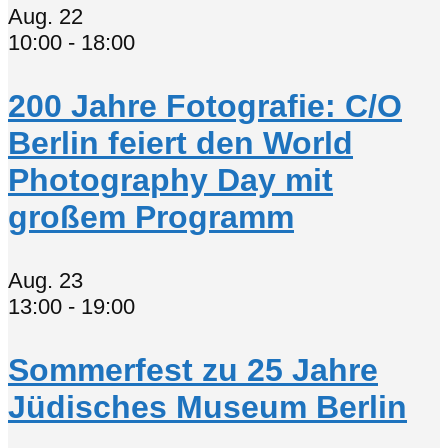
Aug.
22
10:00
-
18:00
200 Jahre Fotografie: C/O
Berlin feiert den World
Photography Day mit
großem Programm
Aug.
23
13:00
-
19:00
Sommerfest zu 25 Jahre
Jüdisches Museum Berlin