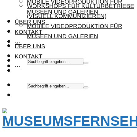
MOBILE VIDEOPRODUKTION FÜR
WORKSHOPS FÜR KULTURBETRIEBE
MUSEEN UND GALERIEN
(VISUELL KOMMUNIZIEREN)
ÜBER UNS
MOBILE VIDEOPRODUKTION FÜR
KONTAKT
MUSEEN UND GALERIEN
···
ÜBER UNS
KONTAKT
···