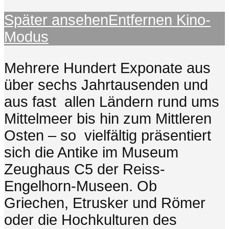
Später ansehen
Entfernen
Kino-
Modus
Mehrere Hundert Exponate aus
über sechs Jahrtausenden und
aus fast allen Ländern rund ums
Mittelmeer bis hin zum Mittleren
Osten – so vielfältig präsentiert
sich die Antike im Museum
Zeughaus C5 der Reiss-
Engelhorn-Museen. Ob
Griechen, Etrusker und Römer
oder die Hochkulturen des