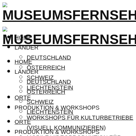
HOME
LÄNDER
DEUTSCHLAND
HOME
ÖSTERREICH
LÄNDER
SCHWEIZ
DEUTSCHLAND
LIECHTENSTEIN
ÖSTERREICH
ORTE
SCHWEIZ
PRODUKTION & WORKSHOPS
LIECHTENSTEIN
WORKSHOPS FÜR KULTURBETRIEBE
ORTE
(VISUELL KOMMUNIZIEREN)
PRODUKTION & WORKSHOPS