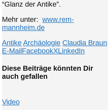
“Glanz der Antike”.
Mehr unter:
www.rem-
mannheim.de
Antike
Archäologie
Claudia Braun
E-Mail
Facebook
X
LinkedIn
Diese Beiträge könnten Dir
auch gefallen
Video