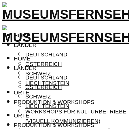
HOME
LÄNDER
DEUTSCHLAND
HOME
ÖSTERREICH
LÄNDER
SCHWEIZ
DEUTSCHLAND
LIECHTENSTEIN
ÖSTERREICH
ORTE
SCHWEIZ
PRODUKTION & WORKSHOPS
LIECHTENSTEIN
WORKSHOPS FÜR KULTURBETRIEBE
ORTE
(VISUELL KOMMUNIZIEREN)
PRODUKTION & WORKSHOPS