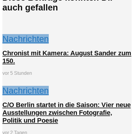
auch gefallen
Nachrichten
Chronist mit Kamera: August Sander zum
150.
vor 5 Stunden
Nachrichten
C/O Berlin startet in die Saison: Vier neue
Ausstellungen zwischen Fotografie,
Politik und Poesie
vor 2 Tagen