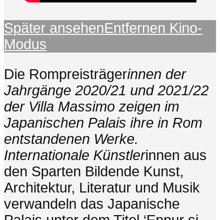
Später ansehen
Entfernen
Kino-
Modus
Die Rompreisträger
innen der
Jahrgänge 2020/21 und 2021/22
der Villa Massimo zeigen im
Japanischen Palais ihre in Rom
entstandenen Werke.
Internationale Künstler
innen aus
den Sparten Bildende Kunst,
Architektur, Literatur und Musik
verwandeln das Japanische