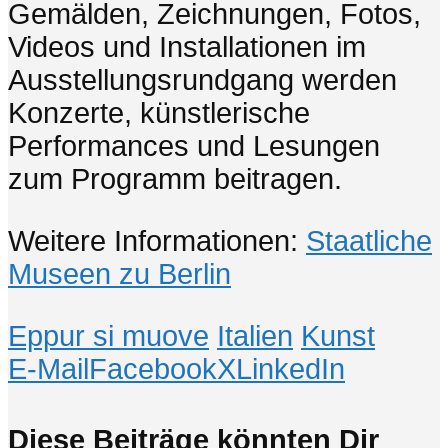
Gemälden, Zeichnungen, Fotos,
Videos und Installationen im
Ausstellungsrundgang werden
Konzerte, künstlerische
Performances und Lesungen
zum Programm beitragen.
Weitere Informationen:
Staatliche
Museen zu Berlin
Eppur si muove
Italien
Kunst
E-Mail
Facebook
X
LinkedIn
Diese Beiträge könnten Dir