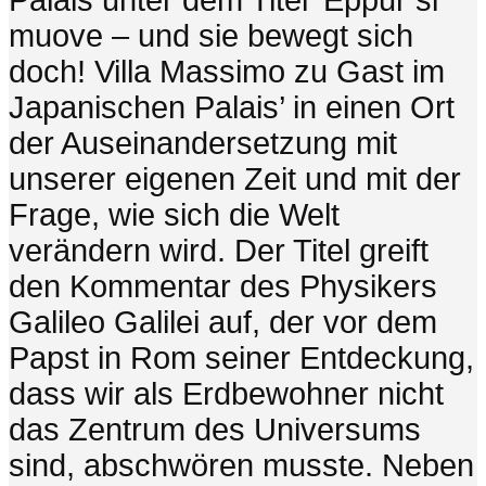
Palais unter dem Titel ‘Eppur si
muove – und sie bewegt sich
doch! Villa Massimo zu Gast im
Japanischen Palais’ in einen Ort
der Auseinandersetzung mit
unserer eigenen Zeit und mit der
Frage, wie sich die Welt
verändern wird. Der Titel greift
den Kommentar des Physikers
Galileo Galilei auf, der vor dem
Papst in Rom seiner Entdeckung,
dass wir als Erdbewohner nicht
das Zentrum des Universums
sind, abschwören musste. Neben