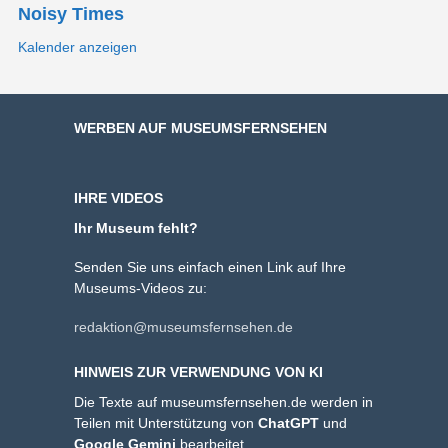
Noisy Times
Kalender anzeigen
WERBEN AUF MUSEUMSFERNSEHEN
IHRE VIDEOS
Ihr Museum fehlt?
Senden Sie uns einfach einen Link auf Ihre
Museums-Videos zu:
redaktion@museumsfernsehen.de
HINWEIS ZUR VERWENDUNG VON KI
Die Texte auf museumsfernsehen.de werden in
Teilen mit Unterstützung von
ChatGPT
und
Google Gemini
bearbeitet.