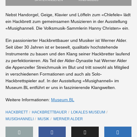
Nebst Handorgel, Geige, Klavier und Löffeln zum «Chlefele» lädt
ein Hackbrett zum gemeinsamen Musizieren in der Ausstellung
«Musighanneli. Die Volksmusik-Sammlerin Hanny Christen» ein.
Ein passionierter Hackbrettbauer und Musiker ist Werner Alder.
Seit über 30 Jahren ist er beseelt, qualitativ hochstehende
Instrumente zu bauen und den Klang seiner Hackbretter laufend
zu perfektionieren. Als Teil der Alder-Dynastie hat Werner Alder
die Appenzeller Streichmusik im Blut und tritt sowohl als Mitglied
in verschiedenen Formationen und auch als Solo-
Hackbrettspieler auf. In der Ausstellung «Musighanneli» im
Museum.BL entführt er uns in faszinierende Klangwelten.
Weitere Informationen:
Museum.BL
HACKBRETT
HACKBRETTBAUER
LOKALES MUSEUM
MUSIGHANNELI
MUSIK
WERNER ALDER