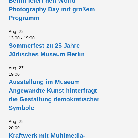
Berlin feiert den World
Photography Day mit großem
Programm
Aug.
23
13:00
-
19:00
Sommerfest zu 25 Jahre
Jüdisches Museum Berlin
Aug.
27
19:00
Ausstellung im Museum
Angewandte Kunst hinterfragt
die Gestaltung demokratischer
Symbole
Aug.
28
20:00
Kraftwerk mit Multimedia-