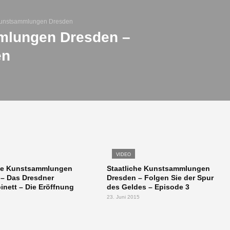
 Kunstsammlungen Dresden
mlungen Dresden –
en
VIDEO
che Kunstsammlungen
Staatliche Kunstsammlungen
– Das Dresdner
Dresden – Folgen Sie der Spur
nett – Die Eröffnung
des Geldes – Episode 3
23. Juni 2015