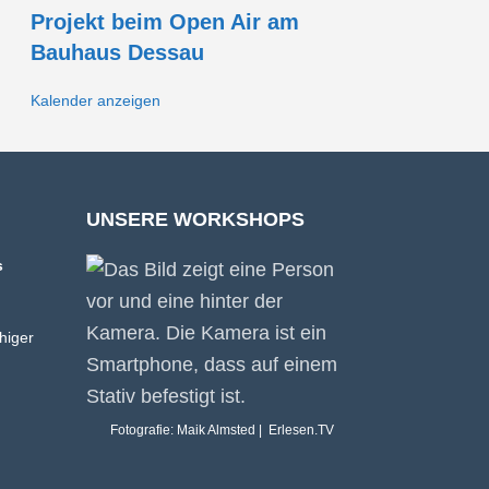
Projekt beim Open Air am
Bauhaus Dessau
Kalender anzeigen
UNSERE WORKSHOPS
s
higer
Fotografie: Maik Almsted | Erlesen.TV