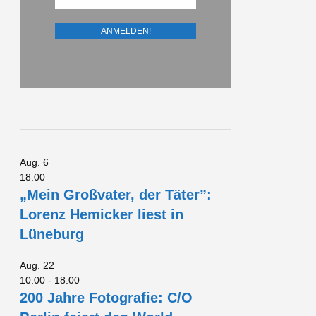
Aug.
6
18:00
„Mein Großvater, der Täter”:
Lorenz Hemicker liest in
Lüneburg
Aug.
22
10:00
-
18:00
200 Jahre Fotografie: C/O