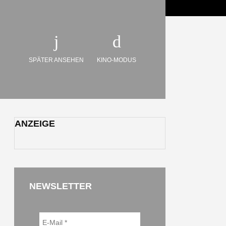
SPÄTER ANSEHEN
KINO-MODUS
ANZEIGE
NEWSLETTER