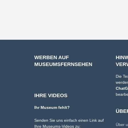
WERBEN AUF
HIN
MUSEUMSFERNSEHEN
VER
Die Te
werden
Chat
bearbe
IHRE VIDEOS
Ihr Museum fehlt?
ÜBE
Senden Sie uns einfach einen Link auf
Über 
Ihre Museums-Videos zu: