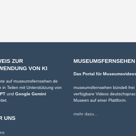
WEIS ZUR
MUSEUMSFERNSEHEN
WENDUNG VON KI
Das Portal für Museumsvideo
xte auf museumsfernsehen.de
 in Teilen mit Unterstützung von
museumsfernsehen bündelt frei
GPT
und
Google Gemini
verfügbare Videos deutschsprac
itet.
Museen auf einer Plattform.
mehr dazu…
R UNS
uns