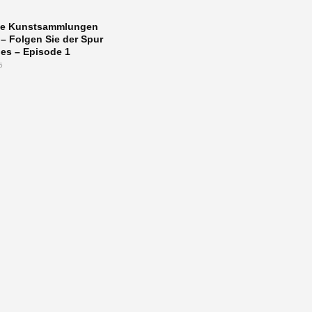
che Kunstsammlungen
– Folgen Sie der Spur
es – Episode 1
5