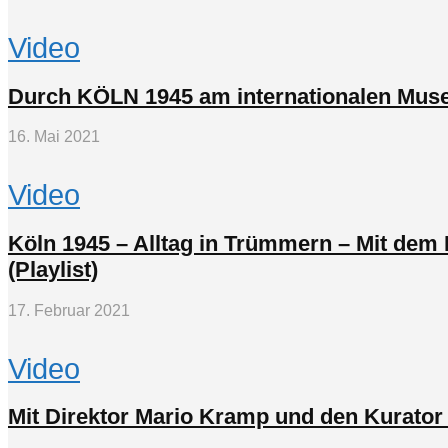
Video
Durch KÖLN 1945 am internationalen Muse
16. Mai 2021
Video
Köln 1945 – Alltag in Trümmern – Mit dem
(Playlist)
17. Februar 2021
Video
Mit Direktor Mario Kramp und den Kurator 