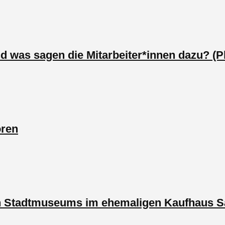
as sagen die Mitarbeiter*innen dazu? (Pl
ren
en Stadtmuseums im ehemaligen Kaufhaus S