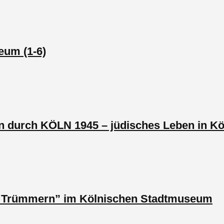
eum (1-6)
in durch KÖLN 1945 – jüdisches Leben in Kö
in Trümmern” im Kölnischen Stadtmuseum