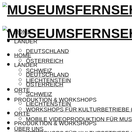
HOME
LÄNDER
DEUTSCHLAND
HOME
ÖSTERREICH
LÄNDER
SCHWEIZ
DEUTSCHLAND
LIECHTENSTEIN
ÖSTERREICH
ORTE
SCHWEIZ
PRODUKTION & WORKSHOPS
LIECHTENSTEIN
WORKSHOPS FÜR KULTURBETRIEBE (
ORTE
MOBILE VIDEOPRODUKTION FÜR MUS
PRODUKTION & WORKSHOPS
ÜBER UNS