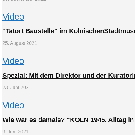
Video
“Tatort Baustelle” im KölnischenStadtmus
25. August 2021
Video
Spezial: Mit dem Direktor und der Kurator
23. Juni 2021
Video
Wie war es damals? “KÖLN 1945. Alltag 
9. Juni 2021