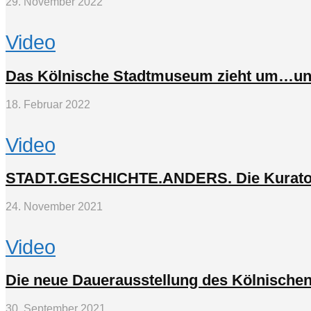
29. November 2022
Video
Das Kölnische Stadtmuseum zieht um…und w
18. Februar 2022
Video
STADT.GESCHICHTE.ANDERS. Die Kurato
24. November 2021
Video
Die neue Dauerausstellung des Kölnisch
30. September 2021