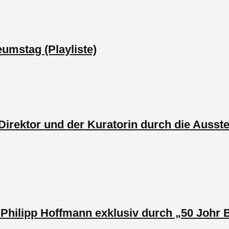
umstag (Playliste)
 Direktor und der Kuratorin durch die Auss
Philipp Hoffmann exklusiv durch „50 Johr B