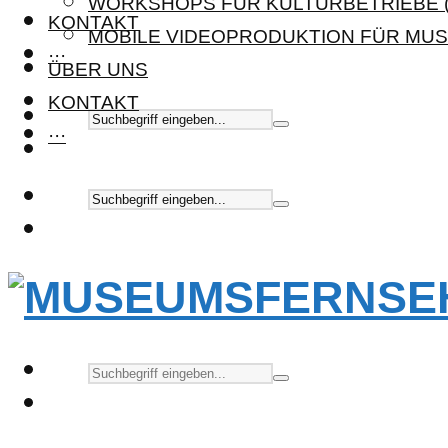
WORKSHOPS FÜR KULTURBETRIEBE (
KONTAKT
MOBILE VIDEOPRODUKTION FÜR MUS
···
ÜBER UNS
KONTAKT
···