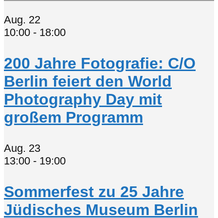
Aug.
22
10:00
-
18:00
200 Jahre Fotografie: C/O
Berlin feiert den World
Photography Day mit
großem Programm
Aug.
23
13:00
-
19:00
Sommerfest zu 25 Jahre
Jüdisches Museum Berlin