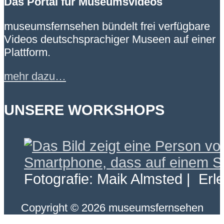
Das Portal für Museumsvideos
museumsfernsehen bündelt frei verfügbare
Videos deutschsprachiger Museen auf einer
Plattform.
mehr dazu…
UNSERE WORKSHOPS
Fotografie: Maik Almsted | Erl
Copyright © 2026 museumsfernsehen