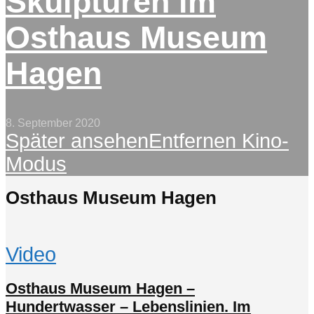
Skulpturen im
Osthaus Museum
Hagen
8. September 2020
Später ansehen
Entfernen
Kino-
Modus
Osthaus Museum Hagen
Video
Osthaus Museum Hagen –
Hundertwasser – Lebenslinien. Im