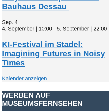
Bauhaus Dessau
Sep.
4
4. September | 10:00
-
5. September | 22:00
KI-Festival im Städel:
Imagining Futures in Noisy
Times
Kalender anzeigen
WERBEN AUF
MUSEUMSFERNSEHEN