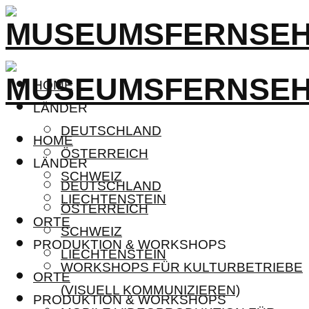
HOME
LÄNDER
DEUTSCHLAND
HOME
ÖSTERREICH
LÄNDER
SCHWEIZ
DEUTSCHLAND
LIECHTENSTEIN
ÖSTERREICH
ORTE
SCHWEIZ
PRODUKTION & WORKSHOPS
LIECHTENSTEIN
WORKSHOPS FÜR KULTURBETRIEBE
ORTE
(VISUELL KOMMUNIZIEREN)
PRODUKTION & WORKSHOPS