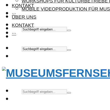
WORKSHOPS FÜR KULTURBETRIEBE (
KONTAKT
MOBILE VIDEOPRODUKTION FÜR MUS
···
ÜBER UNS
KONTAKT
···