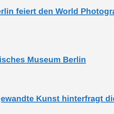
erlin feiert den World Photo
isches Museum Berlin
wandte Kunst hinterfragt di