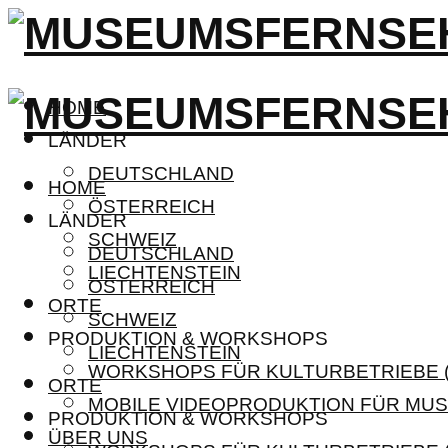
HOME
LÄNDER
DEUTSCHLAND
HOME
ÖSTERREICH
LÄNDER
SCHWEIZ
DEUTSCHLAND
LIECHTENSTEIN
ÖSTERREICH
ORTE
SCHWEIZ
PRODUKTION & WORKSHOPS
LIECHTENSTEIN
WORKSHOPS FÜR KULTURBETRIEBE (
ORTE
MOBILE VIDEOPRODUKTION FÜR MUS
PRODUKTION & WORKSHOPS
ÜBER UNS