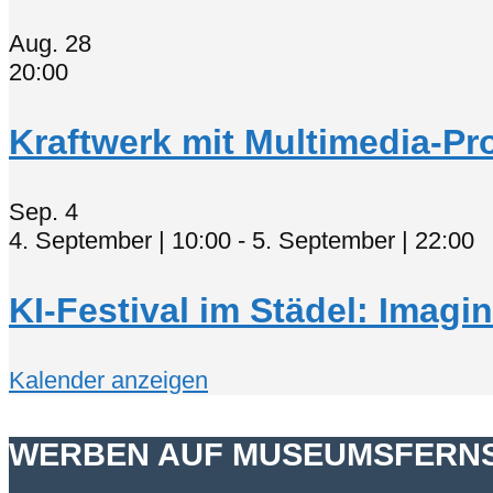
Aug.
28
20:00
Kraftwerk mit Multimedia-P
Sep.
4
4. September | 10:00
-
5. September | 22:00
KI-Festival im Städel: Imagi
Kalender anzeigen
WERBEN AUF MUSEUMSFERN