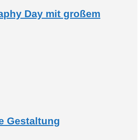
graphy Day mit großem
e Gestaltung