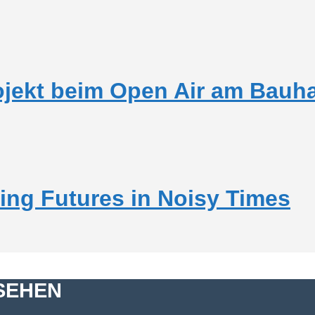
rojekt beim Open Air am Bau
ning Futures in Noisy Times
SEHEN