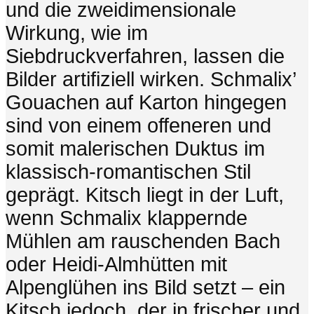
und die zweidimensionale
Wirkung, wie im
Siebdruckverfahren, lassen die
Bilder artifiziell wirken. Schmalix’
Gouachen auf Karton hingegen
sind von einem offeneren und
somit malerischen Duktus im
klassisch-romantischen Stil
geprägt. Kitsch liegt in der Luft,
wenn Schmalix klappernde
Mühlen am rauschenden Bach
oder Heidi-Almhütten mit
Alpenglühen ins Bild setzt – ein
Kitsch jedoch, der in frischer und