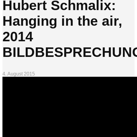
Hubert Schmalix:
Hanging in the air,
2014
BILDBESPRECHUN
4. August 2015