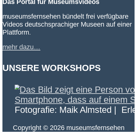
Das Portal für Museumsvideos
museumsfernsehen bündelt frei verfügbare
Videos deutschsprachiger Museen auf einer
Plattform.
mehr dazu…
UNSERE WORKSHOPS
Fotografie: Maik Almsted | Erl
Copyright © 2026 museumsfernsehen