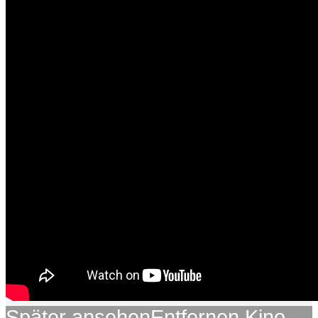
Später ansehen
Entfernen
Kino-