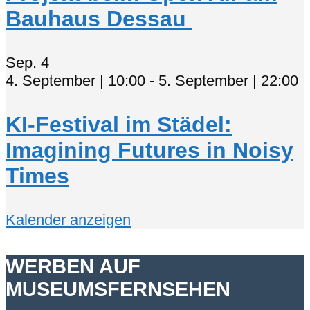
Bauhaus Dessau
Sep.
4
4. September | 10:00
-
5. September | 22:00
KI-Festival im Städel:
Imagining Futures in Noisy
Times
Kalender anzeigen
WERBEN AUF
MUSEUMSFERNSEHEN