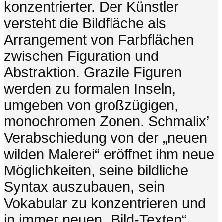
konzentrierter. Der Künstler
versteht die Bildfläche als
Arrangement von Farbflächen
zwischen Figuration und
Abstraktion. Grazile Figuren
werden zu formalen Inseln,
umgeben von großzügigen,
monochromen Zonen. Schmalix’
Verabschiedung von der „neuen
wilden Malerei“ eröffnet ihm neue
Möglichkeiten, seine bildliche
Syntax auszubauen, sein
Vokabular zu konzentrieren und
in immer neuen „Bild-Texten“