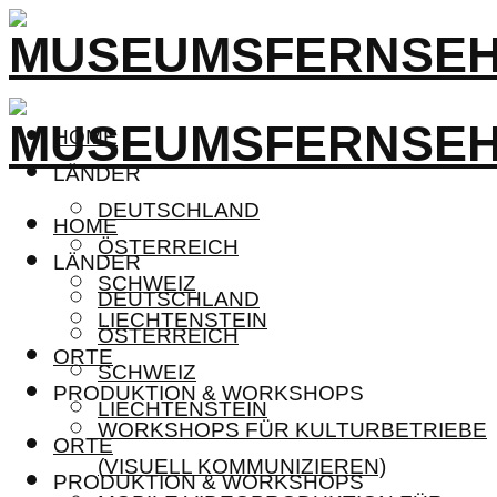
HOME
LÄNDER
DEUTSCHLAND
HOME
ÖSTERREICH
LÄNDER
SCHWEIZ
DEUTSCHLAND
LIECHTENSTEIN
ÖSTERREICH
ORTE
SCHWEIZ
PRODUKTION & WORKSHOPS
LIECHTENSTEIN
WORKSHOPS FÜR KULTURBETRIEBE
ORTE
(VISUELL KOMMUNIZIEREN)
PRODUKTION & WORKSHOPS