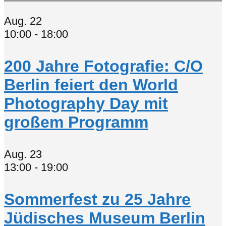
Aug.
22
10:00
-
18:00
200 Jahre Fotografie: C/O
Berlin feiert den World
Photography Day mit
großem Programm
Aug.
23
13:00
-
19:00
Sommerfest zu 25 Jahre
Jüdisches Museum Berlin