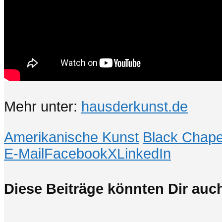
Mehr unter:
hausderkunst.de
Amerikanische Kunst
Black Chape
E-Mail
Facebook
X
LinkedIn
Diese Beiträge könnten Dir auch