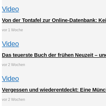
Video
Von der Tontafel zur Online-Datenbank: Keil
vor 1 Woche
Video
Das teuerste Buch der frühen Neuzeit – un
vor 2 Wochen
Video
Vergessen und wiederentdeckt: Eine Münch
vor 2 Wochen