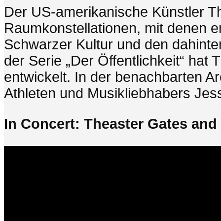
Der US-amerikanische Künstler Th
Raumkonstellationen, mit denen e
Schwarzer Kultur und den dahinte
der Serie „Der Öffentlichkeit“ hat
entwickelt. In der benachbarten 
Athleten und Musikliebhabers Je
In Concert: Theaster Gates an