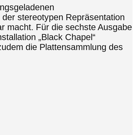
nungsgeladenen
 der stereotypen Repräsentation
ar macht. Für die sechste Ausgabe
stallation „Black Chapel“
s zudem die Plattensammlung des