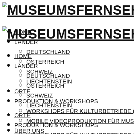
HOME
LÄNDER
DEUTSCHLAND
HOME
ÖSTERREICH
LÄNDER
SCHWEIZ
DEUTSCHLAND
LIECHTENSTEIN
ÖSTERREICH
ORTE
SCHWEIZ
PRODUKTION & WORKSHOPS
LIECHTENSTEIN
WORKSHOPS FÜR KULTURBETRIEBE (
ORTE
MOBILE VIDEOPRODUKTION FÜR MUS
PRODUKTION & WORKSHOPS
ÜBER UNS