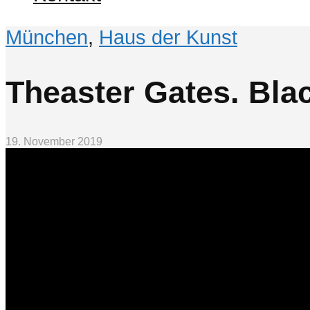
München
,
Haus der Kunst
Theaster Gates. Bla
19. November 2019