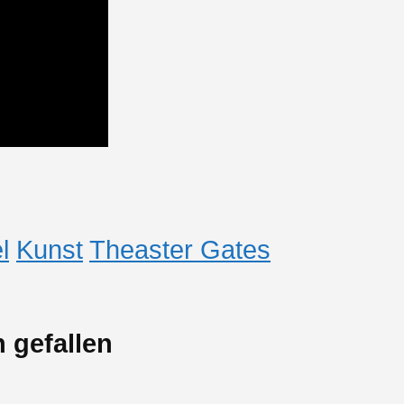
l
Kunst
Theaster Gates
 gefallen