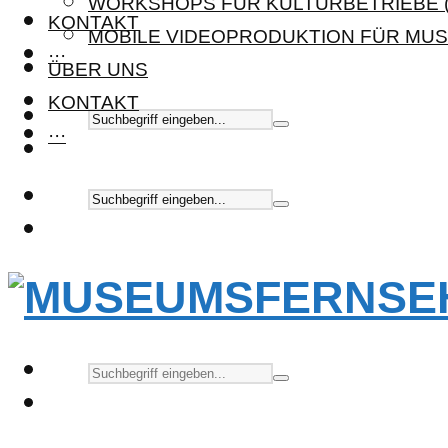
WORKSHOPS FÜR KULTURBETRIEBE (
KONTAKT
MOBILE VIDEOPRODUKTION FÜR MUS
···
ÜBER UNS
KONTAKT
···