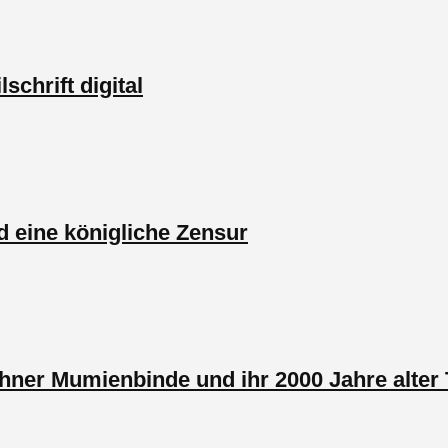
schrift digital
d eine königliche Zensur
ner Mumienbinde und ihr 2000 Jahre alter 