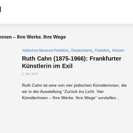
rinnen – Ihre Werke. Ihre Wege
,
,
,
Jüdisches Museum Frankfurt
Deutschland
Frankfurt
Hessen
Ruth Cahn (1875-1966): Frankfurter
Künstlerin im Exil
2. Mai 2023
Ruth Cahn ist eine von vier jüdischen Künstlerinnen, die
wir in der Ausstellung “Zurück ins Licht. Vier
Künstlerinnen – Ihre Werke. Ihre Wege” vorstellen...