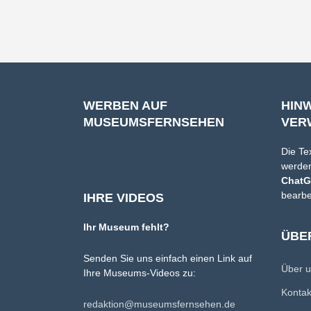
WERBEN AUF
HIN
MUSEUMSFERNSEHEN
VER
Die Te
werden
Chat
bearbe
IHRE VIDEOS
Ihr Museum fehlt?
ÜBE
Senden Sie uns einfach einen Link auf
Über 
Ihre Museums-Videos zu:
Konta
redaktion@museumsfernsehen.de