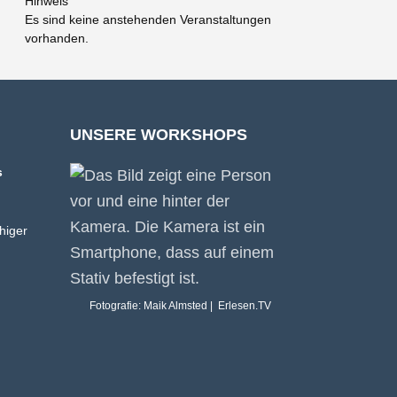
Hinweis
Es sind keine anstehenden Veranstaltungen
vorhanden.
UNSERE WORKSHOPS
s
higer
Fotografie: Maik Almsted | Erlesen.TV