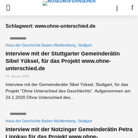
Schlagwort: www.ohne-unterschied.de
VIDEO
,
Haus der Geschichte Baden-Württemberg
Stuttgart
Interview mit der Stuttgarter Gemeinderätin
Sibel Yüksel, für das Projekt www.ohne-
unterschied.de
29. Januar 2020
Interview mit der Gemeinderätin Sibel Yüksel, Stuttgart, für das
Projekt “Ohne Unterschied des Geschlechts”. Aufgenommen am
24.1.2020 Ohne Unterschied des...
VIDEO
,
Haus der Geschichte Baden-Württemberg
Stuttgart
Interview mit der Notzinger Gemeinderätin Petra
Lippkau für das Projekt www.ohne-