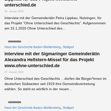
unterschied.de
29. Januar 2020
Interview mit der Gemeinderätin Petra Lippkau, Notzingen, für
das Projekt “Ohne Unterschied des Geschlechts”. Aufgenommen
am 15.1.2020 Ohne Unterschied des...
VIDEO
,
Haus der Geschichte Baden-Württemberg
Stuttgart
Interview mit der Sigmaringer Gemeinderätin
Alexandra Hellstern-Missel für das Projekt
www.ohne-unterschied.de
27. Januar 2020
Ohne Unterschied des Geschlechts …dürfen die Bürger*innen im
deutschen Südwesten seit 1919 ihre Gemeindevertretung
wählen. So steht es wörtlich in der neuen...
VIDEO
,
Haus der Geschichte Baden-Württemberg
Stuttgart