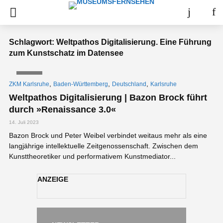
Schlagwort: Weltpathos Digitalisierung. Eine Führung
zum Kunstschatz im Datensee
VIDEO
,
,
,
ZKM Karlsruhe
Baden-Württemberg
Deutschland
Karlsruhe
Weltpathos Digitalisierung | Bazon Brock führt
durch »Renaissance 3.0«
14. Juli 2023
Bazon Brock und Peter Weibel verbindet weitaus mehr als eine
langjährige intellektuelle Zeitgenossenschaft. Zwischen dem
Kunsttheoretiker und performativem Kunstmediator...
ANZEIGE