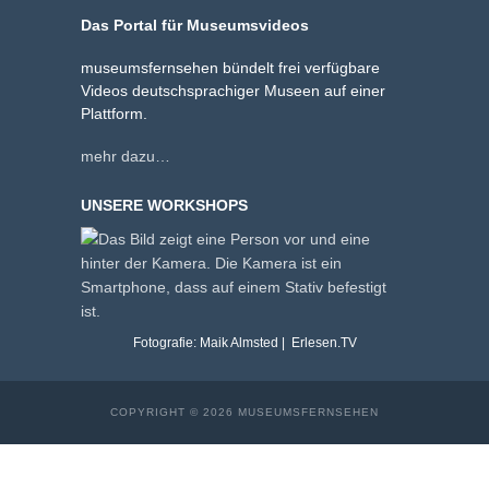
Das Portal für Museumsvideos
museumsfernsehen bündelt frei verfügbare
Videos deutschsprachiger Museen auf einer
Plattform.
mehr dazu…
UNSERE WORKSHOPS
Fotografie: Maik Almsted | Erlesen.TV
COPYRIGHT © 2026 MUSEUMSFERNSEHEN