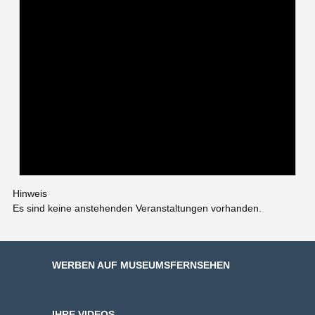
Hinweis
Es sind keine anstehenden Veranstaltungen vorhanden.
WERBEN AUF MUSEUMSFERNSEHEN
IHRE VIDEOS