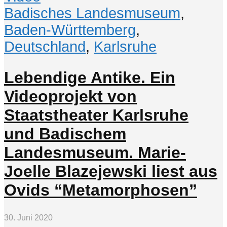
Badisches Landesmuseum
,
Baden-Württemberg
,
Deutschland
,
Karlsruhe
Lebendige Antike. Ein
Videoprojekt von
Staatstheater Karlsruhe
und Badischem
Landesmuseum. Marie-
Joelle Blazejewski liest aus
Ovids “Metamorphosen”
30. Juni 2020