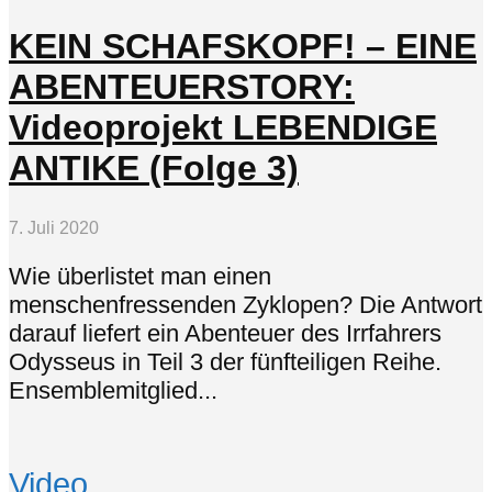
KEIN SCHAFSKOPF! – EINE
ABENTEUERSTORY:
Videoprojekt LEBENDIGE
ANTIKE (Folge 3)
7. Juli 2020
Wie überlistet man einen
menschenfressenden Zyklopen? Die Antwort
darauf liefert ein Abenteuer des Irrfahrers
Odysseus in Teil 3 der fünfteiligen Reihe.
Ensemblemitglied...
Video