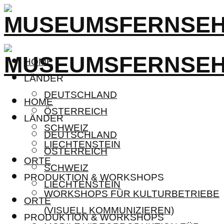
HOME
LÄNDER
DEUTSCHLAND
HOME
ÖSTERREICH
LÄNDER
SCHWEIZ
DEUTSCHLAND
LIECHTENSTEIN
ÖSTERREICH
ORTE
SCHWEIZ
PRODUKTION & WORKSHOPS
LIECHTENSTEIN
WORKSHOPS FÜR KULTURBETRIEBE
ORTE
(VISUELL KOMMUNIZIEREN)
PRODUKTION & WORKSHOPS