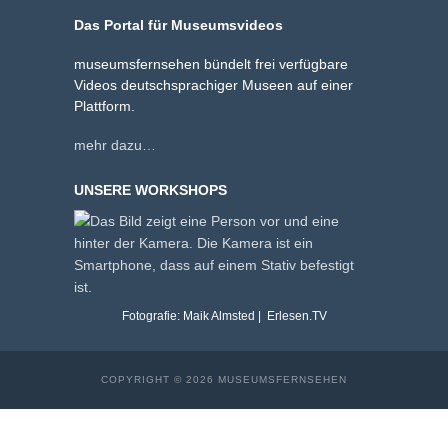
Das Portal für Museumsvideos
museumsfernsehen bündelt frei verfügbare
Videos deutschsprachiger Museen auf einer
Plattform.
mehr dazu…
UNSERE WORKSHOPS
Fotografie: Maik Almsted | Erlesen.TV
COPYRIGHT © 2026 MUSEUMSFERNSEHEN