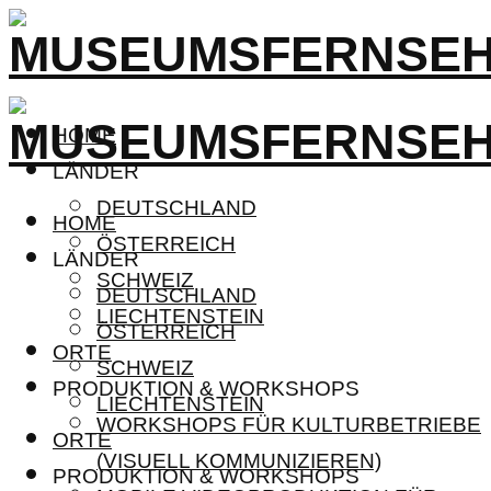
HOME
LÄNDER
DEUTSCHLAND
HOME
ÖSTERREICH
LÄNDER
SCHWEIZ
DEUTSCHLAND
LIECHTENSTEIN
ÖSTERREICH
ORTE
SCHWEIZ
PRODUKTION & WORKSHOPS
LIECHTENSTEIN
WORKSHOPS FÜR KULTURBETRIEBE
ORTE
(VISUELL KOMMUNIZIEREN)
PRODUKTION & WORKSHOPS