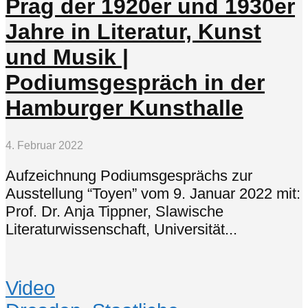
Prag der 1920er und 1930er
Jahre in Literatur, Kunst
und Musik |
Podiumsgespräch in der
Hamburger Kunsthalle
4. Februar 2022
Aufzeichnung Podiumsgesprächs zur
Ausstellung “Toyen” vom 9. Januar 2022 mit:
Prof. Dr. Anja Tippner, Slawische
Literaturwissenschaft, Universität...
Video