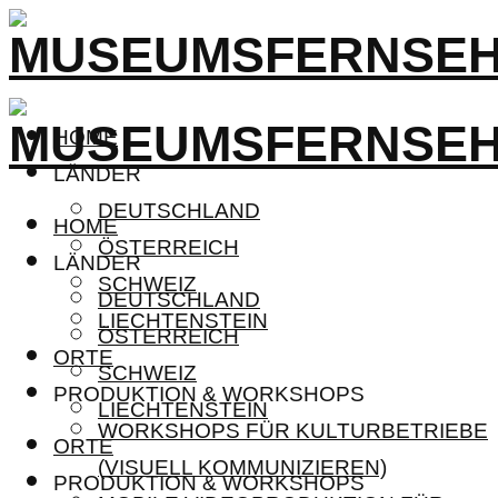
HOME
LÄNDER
DEUTSCHLAND
HOME
ÖSTERREICH
LÄNDER
SCHWEIZ
DEUTSCHLAND
LIECHTENSTEIN
ÖSTERREICH
ORTE
SCHWEIZ
PRODUKTION & WORKSHOPS
LIECHTENSTEIN
WORKSHOPS FÜR KULTURBETRIEBE
ORTE
(VISUELL KOMMUNIZIEREN)
PRODUKTION & WORKSHOPS