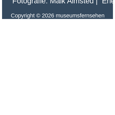
Fotografie: Maik Almsted | Erl
Copyright © 2026 museumsfernsehen