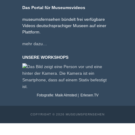
Das Portal für Museumsvideos
museumsfernsehen bündelt frei verfügbare
Videos deutschsprachiger Museen auf einer
Plattform.
mehr dazu…
UNSERE WORKSHOPS
Fotografie: Maik Almsted | Erlesen.TV
COPYRIGHT © 2026 MUSEUMSFERNSEHEN