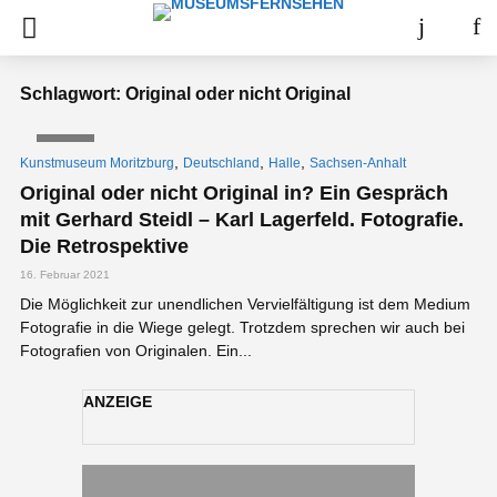
Schlagwort: Original oder nicht Original
VIDEO
,
,
,
Kunstmuseum Moritzburg
Deutschland
Halle
Sachsen-Anhalt
Original oder nicht Original in? Ein Gespräch
mit Gerhard Steidl – Karl Lagerfeld. Fotografie.
Die Retrospektive
16. Februar 2021
Die Möglichkeit zur unendlichen Vervielfältigung ist dem Medium
Fotografie in die Wiege gelegt. Trotzdem sprechen wir auch bei
Fotografien von Originalen. Ein...
ANZEIGE