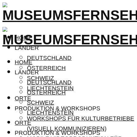
HOME
LÄNDER
DEUTSCHLAND
HOME
ÖSTERREICH
LÄNDER
SCHWEIZ
DEUTSCHLAND
LIECHTENSTEIN
ÖSTERREICH
ORTE
SCHWEIZ
PRODUKTION & WORKSHOPS
LIECHTENSTEIN
WORKSHOPS FÜR KULTURBETRIEBE
ORTE
(VISUELL KOMMUNIZIEREN)
PRODUKTION & WORKSHOPS