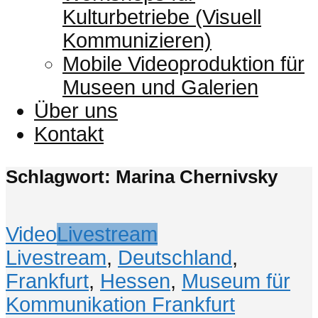
Kulturbetriebe (Visuell
Kommunizieren)
Mobile Videoproduktion für
Museen und Galerien
Über uns
Kontakt
Schlagwort: Marina Chernivsky
Video
Livestream
Livestream
,
Deutschland
,
Frankfurt
,
Hessen
,
Museum für
Kommunikation Frankfurt