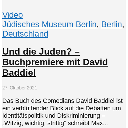
Video
Jüdisches Museum Berlin
,
Berlin
,
Deutschland
Und die Juden? –
Buchpremiere mit David
Baddiel
27. Oktober 2021
Das Buch des Comedians David Baddiel ist
ein verblüffender Blick auf die Debatten um
Identitätspolitik und Diskriminierung –
„Witzig, wichtig, strittig“ schreibt Max...