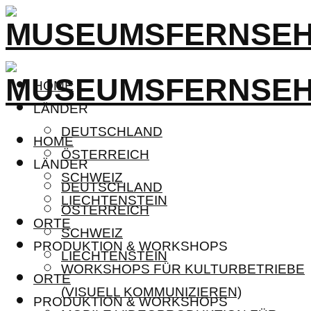
HOME
LÄNDER
DEUTSCHLAND
HOME
ÖSTERREICH
LÄNDER
SCHWEIZ
DEUTSCHLAND
LIECHTENSTEIN
ÖSTERREICH
ORTE
SCHWEIZ
PRODUKTION & WORKSHOPS
LIECHTENSTEIN
WORKSHOPS FÜR KULTURBETRIEBE
ORTE
(VISUELL KOMMUNIZIEREN)
PRODUKTION & WORKSHOPS