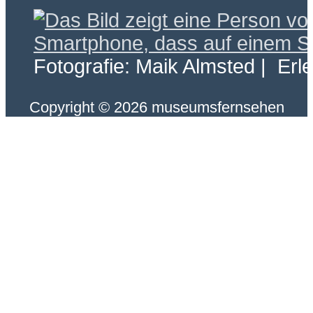
Fotografie: Maik Almsted | Erl
Copyright © 2026 museumsfernsehen