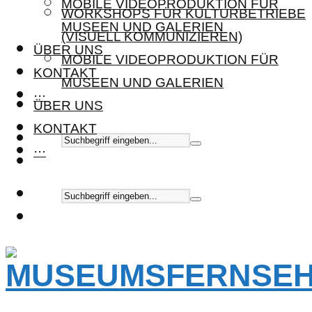
MOBILE VIDEOPRODUKTION FÜR
WORKSHOPS FÜR KULTURBETRIEBE
MUSEEN UND GALERIEN
(VISUELL KOMMUNIZIEREN)
ÜBER UNS
MOBILE VIDEOPRODUKTION FÜR
KONTAKT
MUSEEN UND GALERIEN
···
ÜBER UNS
KONTAKT
···