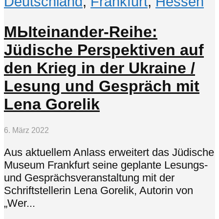
Deutschland
,
Frankfurt
,
Hessen
МЫteinander-Reihe:
Jüdische Perspektiven auf
den Krieg in der Ukraine /
Lesung und Gespräch mit
Lena Gorelik
6. März 2022
Aus aktuellem Anlass erweitert das Jüdische
Museum Frankfurt seine geplante Lesungs-
und Gesprächsveranstaltung mit der
Schriftstellerin Lena Gorelik, Autorin von
„Wer...