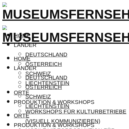
HOME
LÄNDER
DEUTSCHLAND
HOME
ÖSTERREICH
LÄNDER
SCHWEIZ
DEUTSCHLAND
LIECHTENSTEIN
ÖSTERREICH
ORTE
SCHWEIZ
PRODUKTION & WORKSHOPS
LIECHTENSTEIN
WORKSHOPS FÜR KULTURBETRIEBE
ORTE
(VISUELL KOMMUNIZIEREN)
PRODUKTION & WORKSHOPS