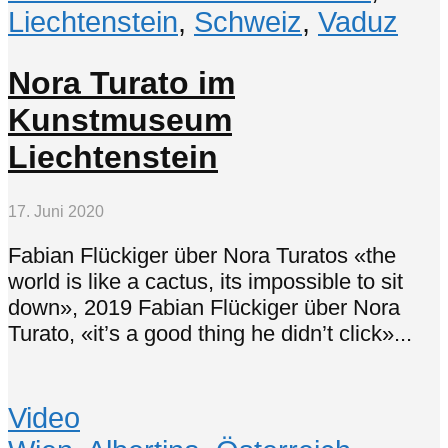
Liechtenstein
,
Schweiz
,
Vaduz
Nora Turato im
Kunstmuseum
Liechtenstein
17. Juni 2020
Fabian Flückiger über Nora Turatos «the
world is like a cactus, its impossible to sit
down», 2019 Fabian Flückiger über Nora
Turato, «it’s a good thing he didn’t click»...
Video