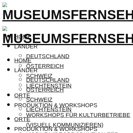
HOME
LÄNDER
DEUTSCHLAND
HOME
ÖSTERREICH
LÄNDER
SCHWEIZ
DEUTSCHLAND
LIECHTENSTEIN
ÖSTERREICH
ORTE
SCHWEIZ
PRODUKTION & WORKSHOPS
LIECHTENSTEIN
WORKSHOPS FÜR KULTURBETRIEBE
ORTE
(VISUELL KOMMUNIZIEREN)
PRODUKTION & WORKSHOPS