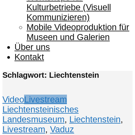
Kulturbetriebe (Visuell
Kommunizieren)
Mobile Videoproduktion für
Museen und Galerien
Über uns
Kontakt
Schlagwort: Liechtenstein
Video
Livestream
Liechtensteinisches
Landesmuseum
,
Liechtenstein
,
Livestream
,
Vaduz