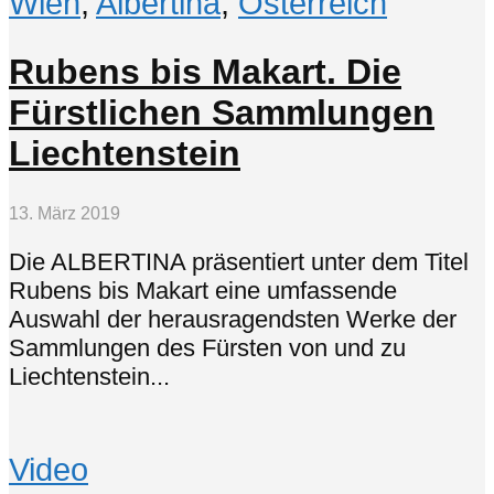
Wien
,
Albertina
,
Österreich
Rubens bis Makart. Die
Fürstlichen Sammlungen
Liechtenstein
13. März 2019
Die ALBERTINA präsentiert unter dem Titel
Rubens bis Makart eine umfassende
Auswahl der herausragendsten Werke der
Sammlungen des Fürsten von und zu
Liechtenstein...
Video