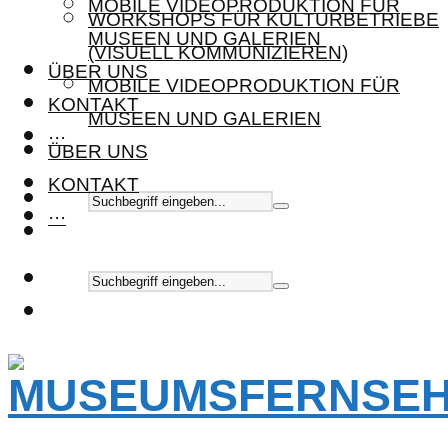
MOBILE VIDEOPRODUKTION FÜR
WORKSHOPS FÜR KULTURBETRIEBE
MUSEEN UND GALERIEN
(VISUELL KOMMUNIZIEREN)
ÜBER UNS
MOBILE VIDEOPRODUKTION FÜR
KONTAKT
MUSEEN UND GALERIEN
···
ÜBER UNS
KONTAKT
···