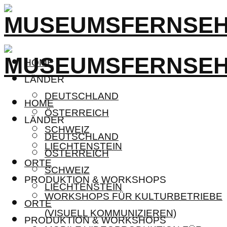
HOME
LÄNDER
DEUTSCHLAND
HOME
ÖSTERREICH
LÄNDER
SCHWEIZ
DEUTSCHLAND
LIECHTENSTEIN
ÖSTERREICH
ORTE
SCHWEIZ
PRODUKTION & WORKSHOPS
LIECHTENSTEIN
WORKSHOPS FÜR KULTURBETRIEBE
ORTE
(VISUELL KOMMUNIZIEREN)
PRODUKTION & WORKSHOPS