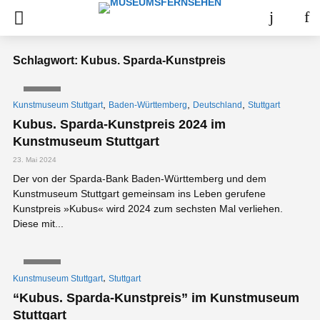
Schlagwort: Kubus. Sparda-Kunstpreis
VIDEO
,
,
,
Kunstmuseum Stuttgart
Baden-Württemberg
Deutschland
Stuttgart
Kubus. Sparda-Kunstpreis 2024 im
Kunstmuseum Stuttgart
23. Mai 2024
Der von der Sparda-Bank Baden-Württemberg und dem
Kunstmuseum Stuttgart gemeinsam ins Leben gerufene
Kunstpreis »Kubus« wird 2024 zum sechsten Mal verliehen.
Diese mit...
VIDEO
,
Kunstmuseum Stuttgart
Stuttgart
“Kubus. Sparda-Kunstpreis” im Kunstmuseum
Stuttgart