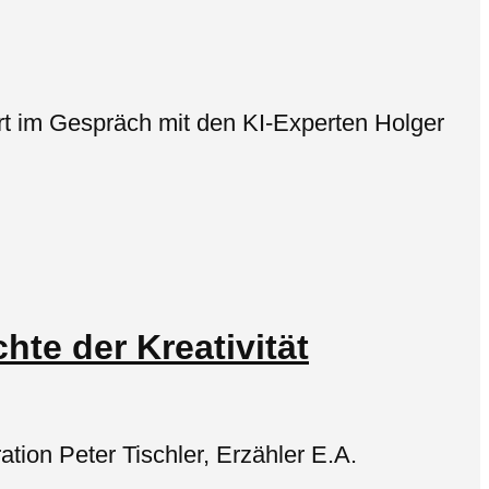
ort im Gespräch mit den KI-Experten Holger
te der Kreativität
ation Peter Tischler, Erzähler E.A.