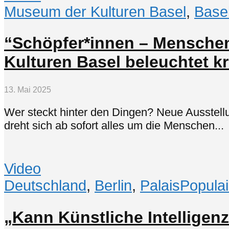
Museum der Kulturen Basel
,
Base
“Schöpfer*innen – Menschen
Kulturen Basel beleuchtet kr
13. Mai 2025
Wer steckt hinter den Dingen? Neue Ausstel
dreht sich ab sofort alles um die Menschen...
Video
Deutschland
,
Berlin
,
PalaisPopulai
„Kann Künstliche Intelligenz