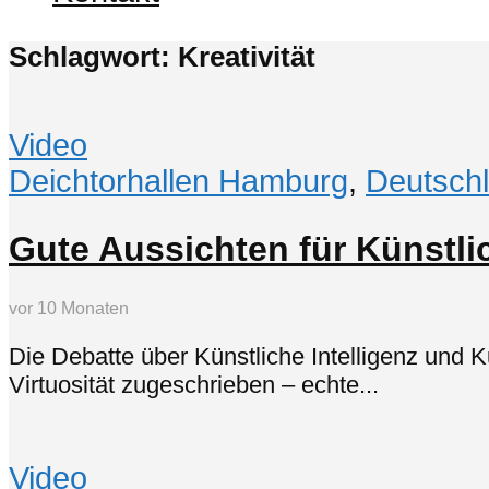
Schlagwort: Kreativität
Video
Deichtorhallen Hamburg
,
Deutsch
Gute Aussichten für Künstli
vor 10 Monaten
Die Debatte über Künstliche Intelligenz und K
Virtuosität zugeschrieben – echte...
Video