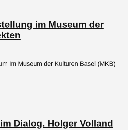
stellung im Museum der
ekten
trum Im Museum der Kulturen Basel (MKB)
 im Dialog. Holger Volland