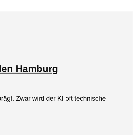
allen Hamburg
rägt. Zwar wird der KI oft technische