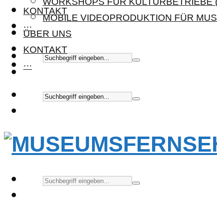
WORKSHOPS FÜR KULTURBETRIEBE (
KONTAKT
MOBILE VIDEOPRODUKTION FÜR MUS
···
ÜBER UNS
KONTAKT
···