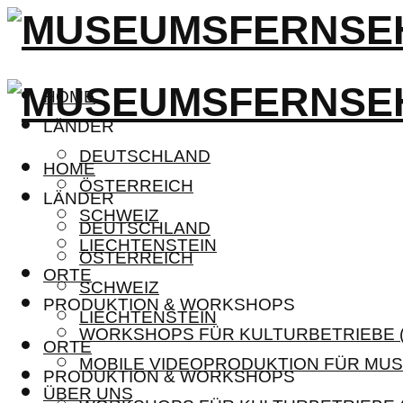
HOME
LÄNDER
DEUTSCHLAND
HOME
ÖSTERREICH
LÄNDER
SCHWEIZ
DEUTSCHLAND
LIECHTENSTEIN
ÖSTERREICH
ORTE
SCHWEIZ
PRODUKTION & WORKSHOPS
LIECHTENSTEIN
WORKSHOPS FÜR KULTURBETRIEBE (
ORTE
MOBILE VIDEOPRODUKTION FÜR MUS
PRODUKTION & WORKSHOPS
ÜBER UNS