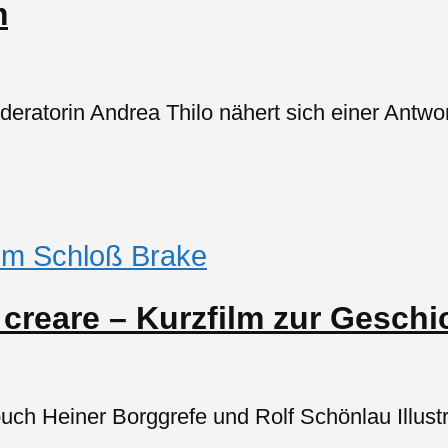
m
oderatorin Andrea Thilo nähert sich einer Antw
m Schloß Brake
eare – Kurzfilm zur Geschich
buch Heiner Borggrefe und Rolf Schönlau Illustr