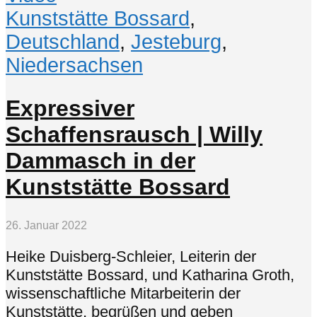
Kunststätte Bossard
,
Deutschland
,
Jesteburg
,
Niedersachsen
Expressiver
Schaffensrausch | Willy
Dammasch in der
Kunststätte Bossard
26. Januar 2022
Heike Duisberg-Schleier, Leiterin der
Kunststätte Bossard, und Katharina Groth,
wissenschaftliche Mitarbeiterin der
Kunststätte, begrüßen und geben