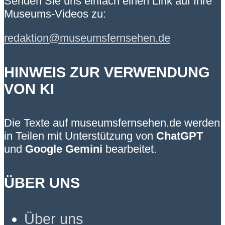
Senden Sie uns einfach einen Link auf Ihre
Museums-Videos zu:
redaktion@museumsfernsehen.de
HINWEIS ZUR VERWENDUNG
VON KI
Die Texte auf museumsfernsehen.de werden
in Teilen mit Unterstützung von
ChatGPT
und
Google Gemini
bearbeitet.
ÜBER UNS
Über uns