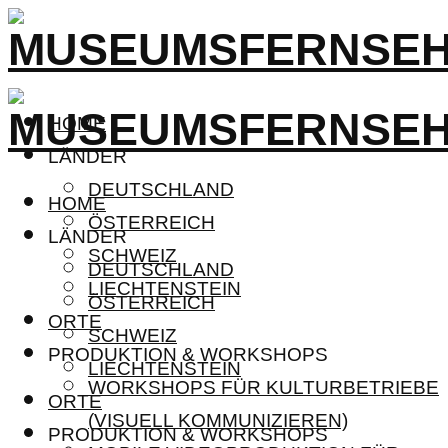
HOME
LÄNDER
DEUTSCHLAND
HOME
ÖSTERREICH
LÄNDER
SCHWEIZ
DEUTSCHLAND
LIECHTENSTEIN
ÖSTERREICH
ORTE
SCHWEIZ
PRODUKTION & WORKSHOPS
LIECHTENSTEIN
WORKSHOPS FÜR KULTURBETRIEBE
ORTE
(VISUELL KOMMUNIZIEREN)
PRODUKTION & WORKSHOPS