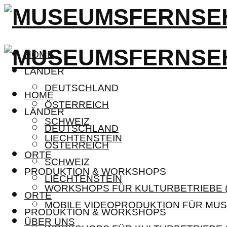
HOME
LÄNDER
DEUTSCHLAND
HOME
ÖSTERREICH
LÄNDER
SCHWEIZ
DEUTSCHLAND
LIECHTENSTEIN
ÖSTERREICH
ORTE
SCHWEIZ
PRODUKTION & WORKSHOPS
LIECHTENSTEIN
WORKSHOPS FÜR KULTURBETRIEBE (
ORTE
MOBILE VIDEOPRODUKTION FÜR MUS
PRODUKTION & WORKSHOPS
ÜBER UNS