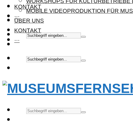
WORKSHOPS FÜR KULTURBETRIEBE (
KONTAKT
MOBILE VIDEOPRODUKTION FÜR MUS
···
ÜBER UNS
KONTAKT
···