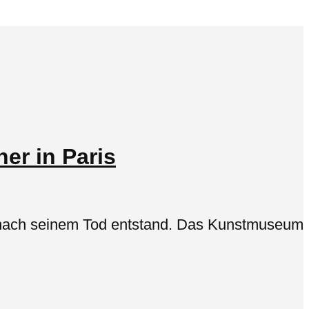
er in Paris
ie nach seinem Tod entstand. Das Kunstmuseum