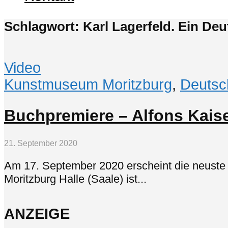
Schlagwort: Karl Lagerfeld. Ein Deu
Video
Kunstmuseum Moritzburg
,
Deutsc
Buchpremiere – Alfons Kaiser
21. September 2020
Am 17. September 2020 erscheint die neuste 
Moritzburg Halle (Saale) ist...
ANZEIGE