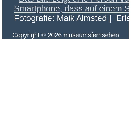
Fotografie: Maik Almsted | Erl
Copyright © 2026 museumsfernsehen