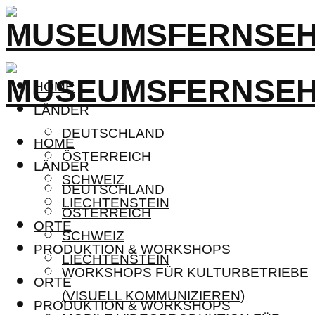
HOME
LÄNDER
DEUTSCHLAND
HOME
ÖSTERREICH
LÄNDER
SCHWEIZ
DEUTSCHLAND
LIECHTENSTEIN
ÖSTERREICH
ORTE
SCHWEIZ
PRODUKTION & WORKSHOPS
LIECHTENSTEIN
WORKSHOPS FÜR KULTURBETRIEBE
ORTE
(VISUELL KOMMUNIZIEREN)
PRODUKTION & WORKSHOPS