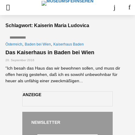
Schlagwort: Kaiserin Maria Ludovica
VIDEO
,
,
Österreich
Baden bei Wien
Kaiserhaus Baden
Das Kaiserhaus in Baden bei Wien
20. September 2016
“Ich besah das Haus das wir bewohnen sollen, und muss dir
offen herzig gestehen, daß ich es sowohl unbewohnbar für
heuer als unfähig einer zweckmäßigen...
ANZEIGE
NEWSLETTER