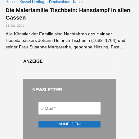
,
,
Hessen Kassel Heritage
Deutschland
Kassel
Die Malerfamilie Tischbein: Hansdampf in allen
Gassen
13. Mai 2020
Alle Künstler der Familie sind Nachfahren des Hainaer
Hospitalbäckers Johann Heinrich Tischbein (1682–1764) und
seiner Frau Susanne Margarethe, geborene Hinsing. Fast...
ANZEIGE
NEWSLETTER