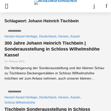
Schlagwort: Johann Heinrich Tischbein
VIDEO
,
,
,
Hessen Kassel Heritage
Deutschland
Hessen
Kassel
300 Jahre Johann Heinrich Tischbein |
Sonderausstellung in Schloss Wilhelmshöhe
Kassel
16. Februar 2023
Die Verlängerung der Sonderausstellung und der kleinen Schau
zu Tischbeins Deckengemälden in Schloss WIlhelmshöhe
möchten wir zum Anlass nehmen, auch unserer kleinen...
VIDEO
,
,
,
,
Hessen Kassel Heritage
Deutschland
Hessen
Kassel
Schloss Wilhelmshöhe
Tischbein Sonderausstellung in Schloss