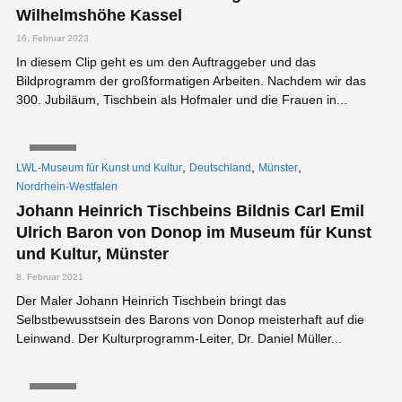
Wilhelmshöhe Kassel
16. Februar 2023
In diesem Clip geht es um den Auftraggeber und das
Bildprogramm der großformatigen Arbeiten. Nachdem wir das
300. Jubiläum, Tischbein als Hofmaler und die Frauen in...
VIDEO
,
,
,
LWL-Museum für Kunst und Kultur
Deutschland
Münster
Nordrhein-Westfalen
Johann Heinrich Tischbeins Bildnis Carl Emil
Ulrich Baron von Donop im Museum für Kunst
und Kultur, Münster
8. Februar 2021
Der Maler Johann Heinrich Tischbein bringt das
Selbstbewusstsein des Barons von Donop meisterhaft auf die
Leinwand. Der Kulturprogramm-Leiter, Dr. Daniel Müller...
VIDEO