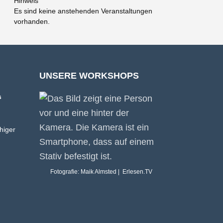
Hinweis
Es sind keine anstehenden Veranstaltungen
vorhanden.
UNSERE WORKSHOPS
s
higer
Fotografie: Maik Almsted | Erlesen.TV