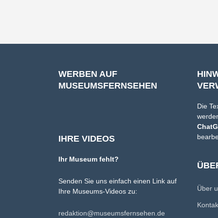
WERBEN AUF
HIN
MUSEUMSFERNSEHEN
VER
Die Te
werden
Chat
bearbe
IHRE VIDEOS
Ihr Museum fehlt?
ÜBE
Senden Sie uns einfach einen Link auf
Über 
Ihre Museums-Videos zu:
Konta
redaktion@museumsfernsehen.de