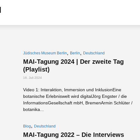
,
,
Jüdisches Museum Berlin
Berlin
Deutschland
MAI-Tagung 2024 | Der zweite Tag
(Playlist)
16. Juli 2024
Video 1: Interaktion, Immersion und InklusionEine
botanische Erlebniswelt wird digitalJörg Engster / die
InformationsGesellschaft mbH, BremenArmin Schlüter /
botanika...
,
Blog
Deutschland
MAI-Tagung 2022 – Die Interviews