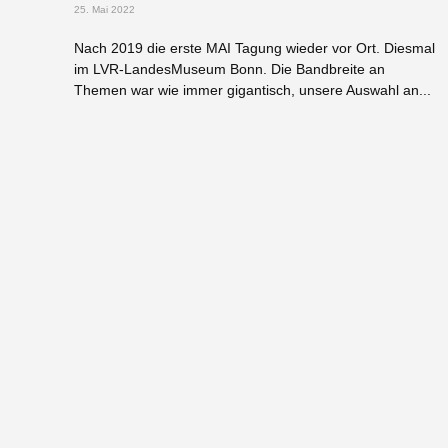
25. Mai 2022
Nach 2019 die erste MAI Tagung wieder vor Ort. Diesmal
im LVR-LandesMuseum Bonn. Die Bandbreite an
Themen war wie immer gigantisch, unsere Auswahl an...