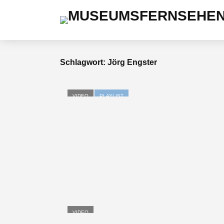
Schlagwort: Jörg Engster
VIDEO
PLAYLIST
VIDEO