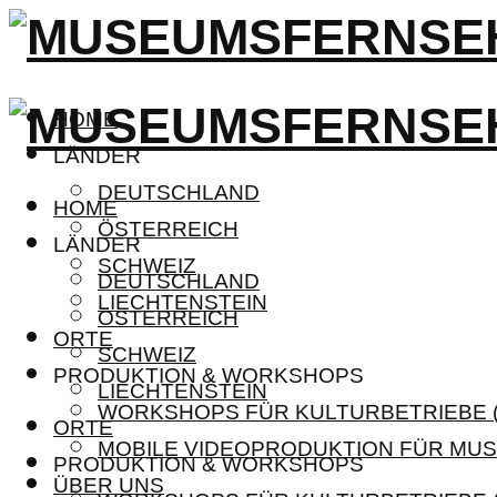
HOME
LÄNDER
DEUTSCHLAND
HOME
ÖSTERREICH
LÄNDER
SCHWEIZ
DEUTSCHLAND
LIECHTENSTEIN
ÖSTERREICH
ORTE
SCHWEIZ
PRODUKTION & WORKSHOPS
LIECHTENSTEIN
WORKSHOPS FÜR KULTURBETRIEBE (
ORTE
MOBILE VIDEOPRODUKTION FÜR MUS
PRODUKTION & WORKSHOPS
ÜBER UNS