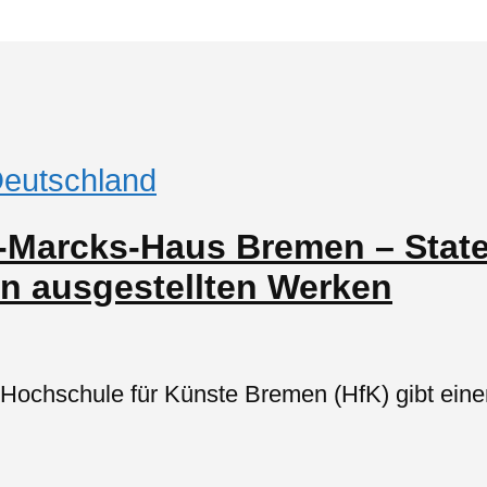
eutschland
-Marcks-Haus Bremen – Stat
en ausgestellten Werken
Hochschule für Künste Bremen (HfK) gibt einen 