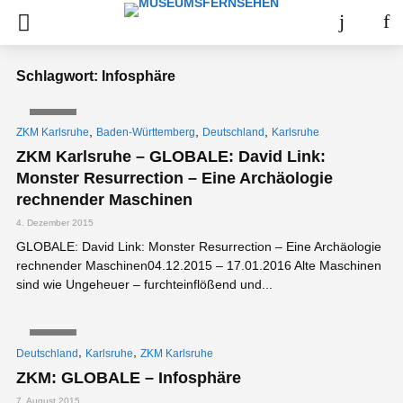
Schlagwort: Infosphäre
VIDEO
,
,
,
ZKM Karlsruhe
Baden-Württemberg
Deutschland
Karlsruhe
ZKM Karlsruhe – GLOBALE: David Link:
Monster Resurrection – Eine Archäologie
rechnender Maschinen
4. Dezember 2015
GLOBALE: David Link: Monster Resurrection – Eine Archäologie
rechnender Maschinen04.12.2015 – 17.01.2016 Alte Maschinen
sind wie Ungeheuer – furchteinflößend und...
VIDEO
,
,
Deutschland
Karlsruhe
ZKM Karlsruhe
ZKM: GLOBALE – Infosphäre
7. August 2015