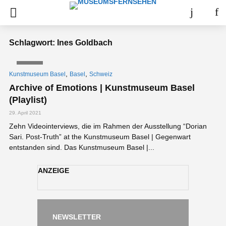
Schlagwort: Ines Goldbach
VIDEO
,
,
Kunstmuseum Basel
Basel
Schweiz
Archive of Emotions | Kunstmuseum Basel
(Playlist)
29. April 2021
Zehn Videointerviews, die im Rahmen der Ausstellung “Dorian
Sari. Post-Truth” at the Kunstmuseum Basel | Gegenwart
entstanden sind. Das Kunstmuseum Basel |...
ANZEIGE
NEWSLETTER